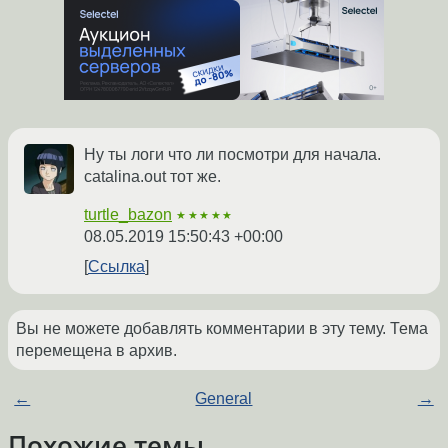
Ну ты логи что ли посмотри для начала.
catalina.out тот же.
turtle_bazon
★★★★★
08.05.2019 15:50:43 +00:00
Ссылка
Вы не можете добавлять комментарии в эту тему. Тема
перемещена в архив.
←
General
→
Похожие темы