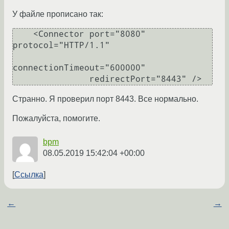
У файле прописано так:
    <Connector port="8080" 
protocol="HTTP/1.1"

connectionTimeout="600000"

Странно. Я проверил порт 8443. Все нормально.
Пожалуйста, помогите.
bpm
08.05.2019 15:42:04 +00:00
Ссылка
←
→