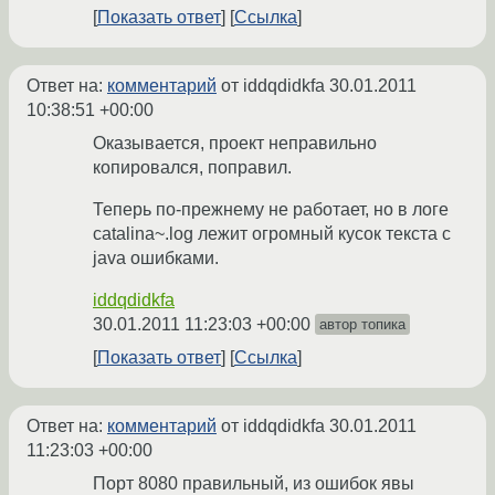
Показать ответ
Ссылка
Ответ на:
комментарий
от iddqdidkfa
30.01.2011
10:38:51 +00:00
Оказывается, проект неправильно
копировался, поправил.
Теперь по-прежнему не работает, но в логе
catalina~.log лежит огромный кусок текста с
java ошибками.
iddqdidkfa
30.01.2011 11:23:03 +00:00
автор топика
Показать ответ
Ссылка
Ответ на:
комментарий
от iddqdidkfa
30.01.2011
11:23:03 +00:00
Порт 8080 правильный, из ошибок явы