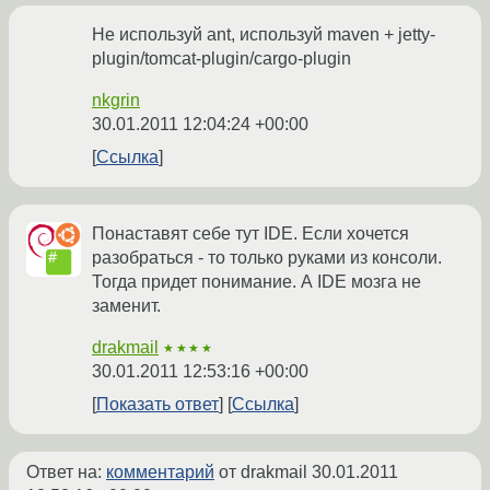
Не используй ant, используй maven + jetty-
plugin/tomcat-plugin/cargo-plugin
nkgrin
30.01.2011 12:04:24 +00:00
Ссылка
Понаставят себе тут IDE. Если хочется
разобраться - то только руками из консоли.
Тогда придет понимание. А IDE мозга не
заменит.
drakmail
★★★★
30.01.2011 12:53:16 +00:00
Показать ответ
Ссылка
Ответ на:
комментарий
от drakmail
30.01.2011