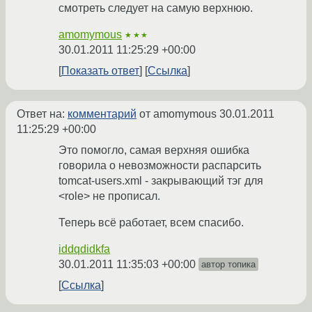
смотреть следует на самую верхнюю.
amomymous
★★★
30.01.2011 11:25:29 +00:00
Показать ответ
Ссылка
Ответ на:
комментарий
от amomymous
30.01.2011
11:25:29 +00:00
Это помогло, самая верхняя ошибка
говорила о невозможности распарсить
tomcat-users.xml - закрывающий тэг для
<role> не прописал.
Теперь всё работает, всем спасибо.
iddqdidkfa
30.01.2011 11:35:03 +00:00
автор топика
Ссылка