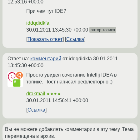
12:53:16 +00:00
При чем тут IDE?
iddqdidkfa
30.01.2011 13:45:30 +00:00
автор топика
Показать ответ
Ссылка
Ответ на:
комментарий
от iddqdidkfa
30.01.2011
13:45:30 +00:00
Просто увидел сочетание Intellij IDEA в
топике. Пост написал рефлекторно :)
drakmail
★★★★
30.01.2011 14:56:41 +00:00
Ссылка
Вы не можете добавлять комментарии в эту тему. Тема
перемещена в архив.