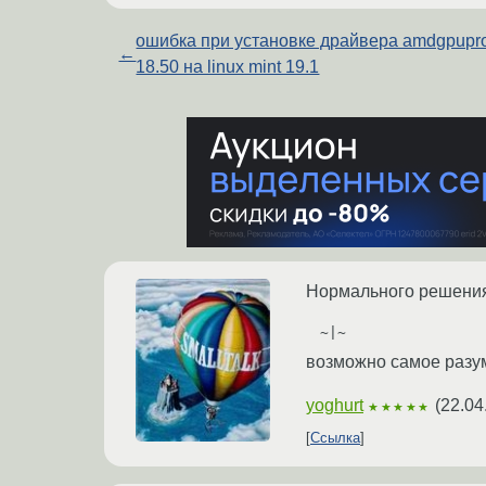
ошибка при установке драйвера amdgpupr
←
18.50 на linux mint 19.1
Нормального решения
~|~
возможно самое разу
yoghurt
(
22.04
★★★★★
Ссылка