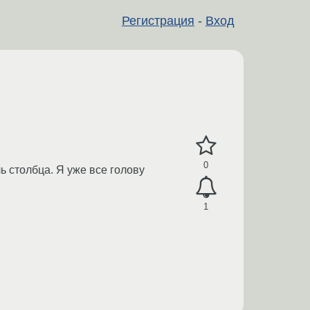
Регистрация
-
Вход
0
ь столбца. Я уже все голову
1