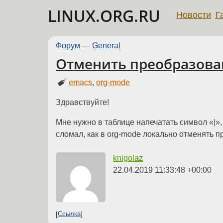
LINUX.ORG.RU
Новости
Г
Форум
—
General
Отменить преобразова
emacs
,
org-mode
Здравствуйте!
Мне нужно в таблице напечатать символ «|», 
сломал, как в org-mode локально отменять 
knigolaz
22.04.2019 11:33:48 +00:00
Ссылка