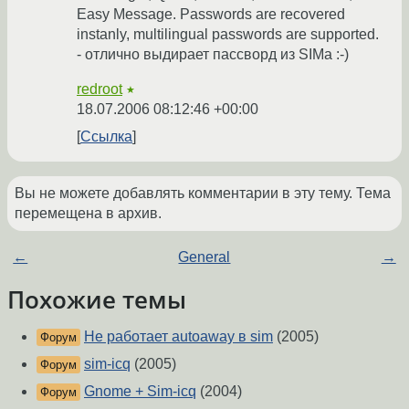
Easy Message. Passwords are recovered
instanly, multilingual passwords are supported.
- отлично выдирает пассворд из SIMa :-)
redroot
★
18.07.2006 08:12:46 +00:00
Ссылка
Вы не можете добавлять комментарии в эту тему. Тема
перемещена в архив.
←
General
→
Похожие темы
Не работает autoaway в sim
(2005)
Форум
sim-icq
(2005)
Форум
Gnome + Sim-icq
(2004)
Форум