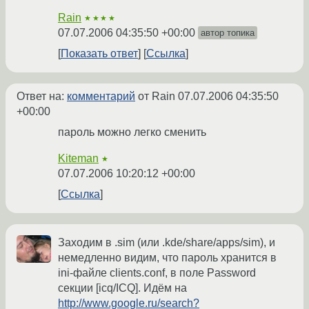
Rain
★★★★
07.07.2006 04:35:50 +00:00
автор топика
Показать ответ
Ссылка
Ответ на:
комментарий
от Rain
07.07.2006 04:35:50
+00:00
пароль можно легко сменить
Kiteman
★
07.07.2006 10:20:12 +00:00
Ссылка
Заходим в .sim (или .kde/share/apps/sim), и
немедленно видим, что пароль хранится в
ini-файле clients.conf, в поле Password
секции [icq/ICQ]. Идём на
http://www.google.ru/search?