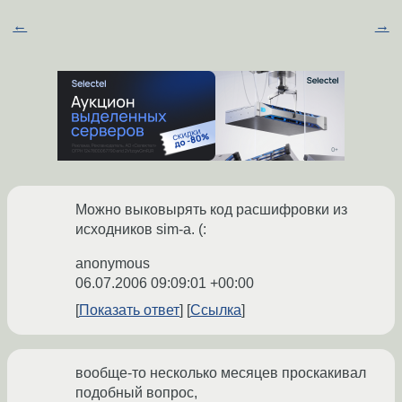
←
→
Можно выковырять код расшифровки из
исходников sim-а. (:
anonymous
06.07.2006 09:09:01 +00:00
Показать ответ
Ссылка
вообще-то несколько месяцев проскакивал
подобный вопрос,