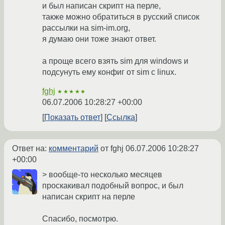
и был написан скрипт на перле,
также можно обратиться в русский список
рассылки на sim-im.org,
я думаю они тоже знают ответ.
а проще всего взять sim для windows и
подсунуть ему конфиг от sim с linux.
fghj
★★★★★
06.07.2006 10:28:27 +00:00
Показать ответ
Ссылка
Ответ на:
комментарий
от fghj
06.07.2006 10:28:27
+00:00
> вообще-то несколько месяцев
проскакивал подобный вопрос, и был
написан скрипт на перле
Спасибо, посмотрю.