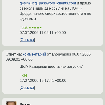
q=sim+icq+password+clients.conf
и прямо
сверху видим две ссылки на ЛОР. :)
Вроде, ничего сверхъестественного я не
сделал. :)
Teak
★★★★★
07.07.2006 11:05:11 +00:00
Ссылка
Ответ на:
комментарий
от anonymous
06.07.2006
09:09:01 +00:00
Шо!? Казырный шестизнак загубил?
T-34
17.07.2006 19:17:41 +00:00
Ссылка
Re:sim