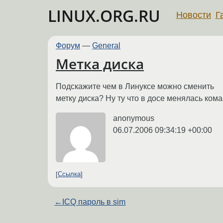
LINUX.ORG.RU
Новости
Г
Форум
—
General
Метка диска
Подскажите чем в Линуксе можно сменить
метку диска? Ну ту что в досе менялась кома
anonymous
06.07.2006 09:34:19 +00:00
Ссылка
←
ICQ пароль в sim