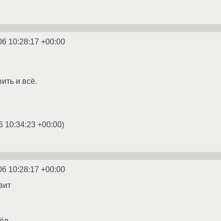
06 10:28:17 +00:00
ить и всё.
6 10:34:23 +00:00
)
06 10:28:17 +00:00
вит
шёл