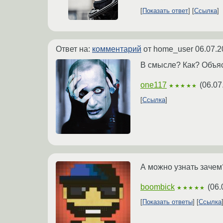
Показать ответ
Ссылка
Ответ на:
комментарий
от home_user
06.07.2
В смысле? Как? Объясн
one117
(
06.07
★★★★★
Ссылка
А можно узнать зачем
boombick
(
06.
★★★★★
Показать ответы
Ссылка