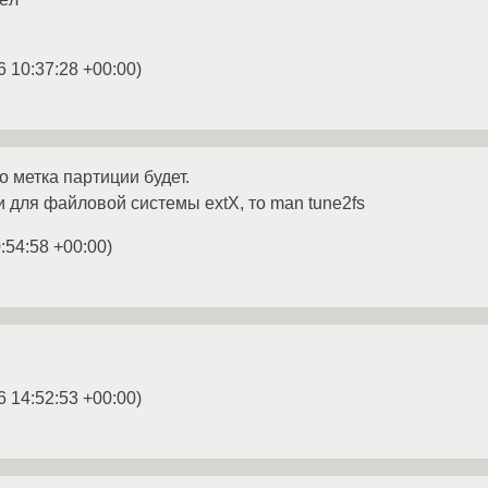
6 10:37:28 +00:00
)
то метка партиции будет.
и для файловой системы extX, то man tune2fs
:54:58 +00:00
)
6 14:52:53 +00:00
)