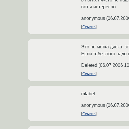
вот и интересно
anonymous
(
06.07.200
Ссылка
Это не метка диска, э
Если тебе этого надо 
Deleted
(
06.07.2006 10
Ссылка
mlabel
anonymous
(
06.07.200
Ссылка