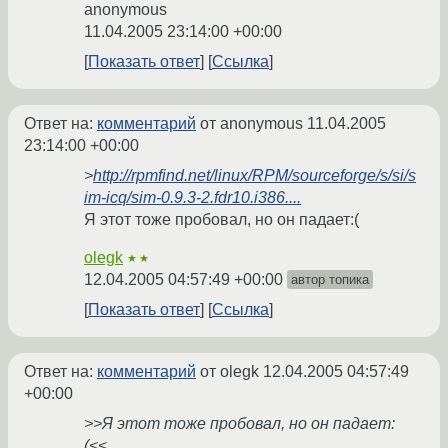
anonymous
11.04.2005 23:14:00 +00:00
Показать ответ
Ссылка
Ответ на:
комментарий
от anonymous
11.04.2005
23:14:00 +00:00
>
http://rpmfind.net/linux/RPM/sourceforge/s/si/s
im-icq/sim-0.9.3-2.fdr10.i386....
Я этот тоже пробовал, но он падает:(
olegk
★★
12.04.2005 04:57:49 +00:00
автор топика
Показать ответ
Ссылка
Ответ на:
комментарий
от olegk
12.04.2005 04:57:49
+00:00
>>Я этот тоже пробовал, но он падает:
(<<