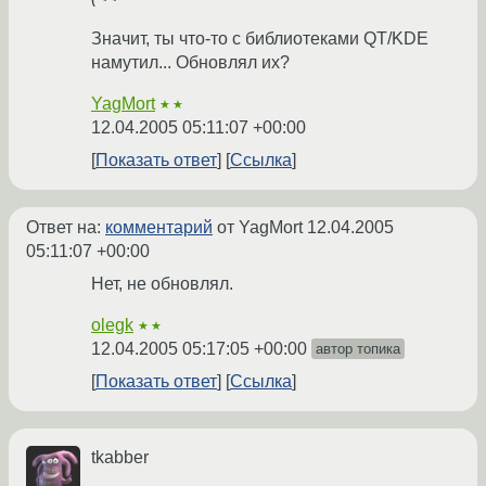
Значит, ты что-то с библиотеками QT/KDE
намутил... Обновлял их?
YagMort
★★
12.04.2005 05:11:07 +00:00
Показать ответ
Ссылка
Ответ на:
комментарий
от YagMort
12.04.2005
05:11:07 +00:00
Нет, не обновлял.
olegk
★★
12.04.2005 05:17:05 +00:00
автор топика
Показать ответ
Ссылка
tkabber