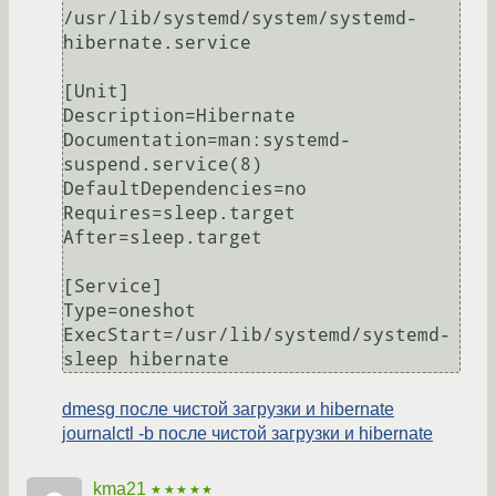
/usr/lib/systemd/system/systemd-
hibernate.service

[Unit]

Description=Hibernate

Documentation=man:systemd-
suspend.service(8)

DefaultDependencies=no

Requires=sleep.target

After=sleep.target

[Service]

Type=oneshot

ExecStart=/usr/lib/systemd/systemd-
dmesg после чистой загрузки и hibernate
journalctl -b после чистой загрузки и hibernate
kma21
★★★★★