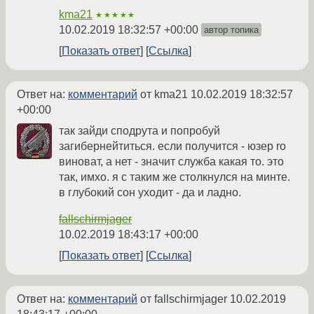
kma21
★★★★★
10.02.2019 18:32:57 +00:00
автор топика
Показать ответ
Ссылка
Ответ на:
комментарий
от kma21
10.02.2019 18:32:57
+00:00
так зайди сподрута и попробуй
загибернейтиться. если получится - юзер ro
виноват, а нет - значит служба какая то. это
так, имхо. я с таким же столкнулся на минте.
в глубокий сон уходит - да и ладно.
fallschirmjager
10.02.2019 18:43:17 +00:00
Показать ответ
Ссылка
Ответ на:
комментарий
от fallschirmjager
10.02.2019