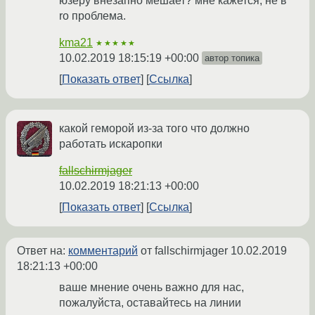
юзеру внезапно мешает? мне кажется, не в
ro проблема.
kma21
★★★★★
10.02.2019 18:15:19 +00:00
автор топика
Показать ответ
Ссылка
какой геморой из-за того что должно
работать искаропки
fallschirmjager
10.02.2019 18:21:13 +00:00
Показать ответ
Ссылка
Ответ на:
комментарий
от fallschirmjager
10.02.2019
18:21:13 +00:00
ваше мнение очень важно для нас,
пожалуйста, оставайтесь на линии