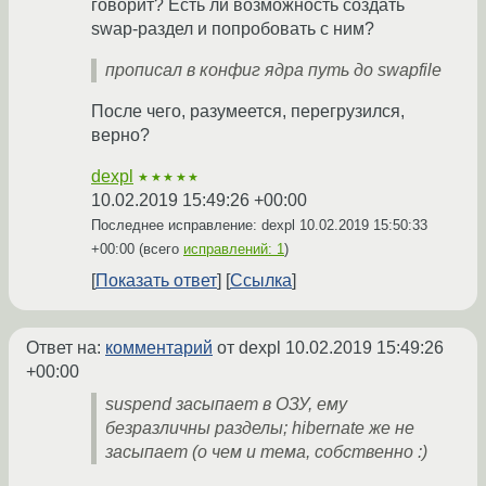
говорит? Есть ли возможность создать
swap-раздел и попробовать с ним?
прописал в конфиг ядра путь до swapfile
После чего, разумеется, перегрузился,
верно?
dexpl
★★★★★
10.02.2019 15:49:26 +00:00
Последнее исправление: dexpl
10.02.2019 15:50:33
+00:00
(всего
исправлений: 1
)
Показать ответ
Ссылка
Ответ на:
комментарий
от dexpl
10.02.2019 15:49:26
+00:00
suspend засыпает в ОЗУ, ему
безразличны разделы; hibernate же не
засыпает (о чем и тема, собственно :)