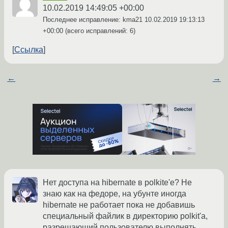
10.02.2019 14:49:05 +00:00
Последнее исправление: kma21
10.02.2019 19:13:13
+00:00
(всего исправлений: 6)
Ссылка
←
→
Нет доступа на hibernate в polkite'е? Не
знаю как на федоре, на убунте иногда
hibernate не работает пока не добавишь
специальный файлик в директорию polkit'а,
разрешающий пользователю выполнять