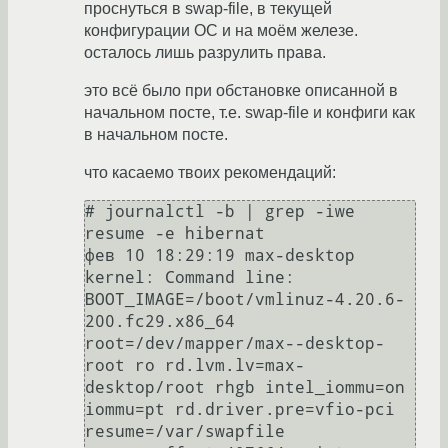
проснуться в swap-file, в текущей
конфигурации ОС и на моём железе.
осталось лишь разрулить права.
это всё было при обстановке описанной в
начальном посте, т.е. swap-file и конфиги как
в начальном посте.
что касаемо твоих рекомендаций:
# journalctl -b | grep -iwe 
resume -e hibernat 

фев 10 18:29:19 max-desktop 
kernel: Command line: 
BOOT_IMAGE=/boot/vmlinuz-4.20.6-
200.fc29.x86_64 
root=/dev/mapper/max--desktop-
root ro rd.lvm.lv=max-
desktop/root rhgb intel_iommu=on 
iommu=pt rd.driver.pre=vfio-pci 
resume=/var/swapfile 