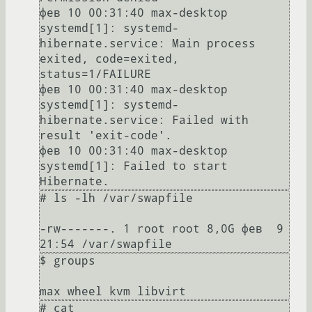
фев 10 00:31:40 max-desktop 
systemd[1]: systemd-
hibernate.service: Main process 
exited, code=exited, 
status=1/FAILURE

фев 10 00:31:40 max-desktop 
systemd[1]: systemd-
hibernate.service: Failed with 
result 'exit-code'.

фев 10 00:31:40 max-desktop 
systemd[1]: Failed to start 
# ls -lh /var/swapfile

-rw-------. 1 root root 8,0G фев  9 
$ groups

# cat 