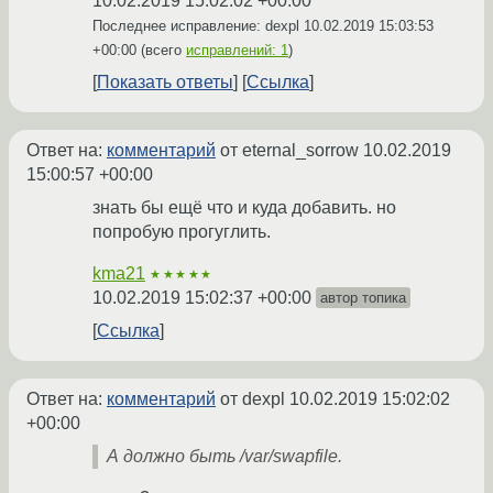
10.02.2019 15:02:02 +00:00
Последнее исправление: dexpl
10.02.2019 15:03:53
+00:00
(всего
исправлений: 1
)
Показать ответы
Ссылка
Ответ на:
комментарий
от eternal_sorrow
10.02.2019
15:00:57 +00:00
знать бы ещё что и куда добавить. но
попробую прогуглить.
kma21
★★★★★
10.02.2019 15:02:37 +00:00
автор топика
Ссылка
Ответ на:
комментарий
от dexpl
10.02.2019 15:02:02
+00:00
А должно быть /var/swapfile.