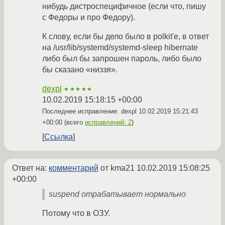
нибудь дистроспецифичное (если что, пишу
с Федоры и про Федору).
К слову, если бы дело было в polkit'е, в ответ
на /usr/lib/systemd/systemd-sleep hibernate
либо был бы запрошен пароль, либо было
бы сказано «низзя».
dexpl
★★★★★
10.02.2019 15:18:15 +00:00
Последнее исправление: dexpl
10.02.2019 15:21:43
+00:00
(всего
исправлений: 2
)
Ссылка
Ответ на:
комментарий
от kma21
10.02.2019 15:08:25
+00:00
suspend отрабатывает нормально
Потому что в ОЗУ.