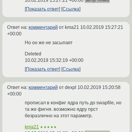
10.02.2019 15:27:21 +00:00
автор топика
Показать ответ
Ссылка
Ответ на:
комментарий
от kma21
10.02.2019 15:27:21
+00:00
Но он же не засыпает
Deleted
10.02.2019 15:32:19 +00:00
Показать ответ
Ссылка
Ответ на:
комментарий
от dexpl
10.02.2019 15:20:58
+00:00
прописал в конфиг ядра путь до swapfile, но
та же фигня. возможно ядру прст
безразлично на этот параметр.
kma21
★★★★★