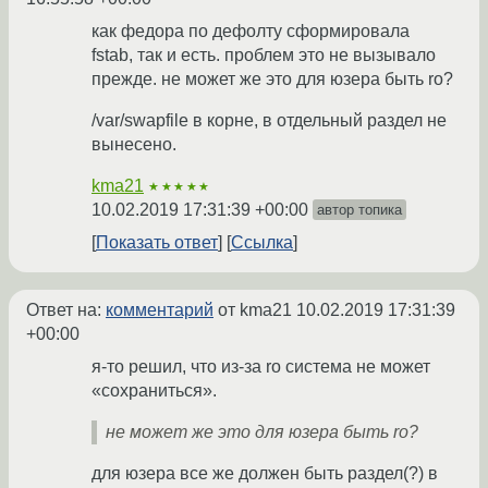
как федора по дефолту сформировала
fstab, так и есть. проблем это не вызывало
прежде. не может же это для юзера быть ro?
/var/swapfile в корне, в отдельный раздел не
вынесено.
kma21
★★★★★
10.02.2019 17:31:39 +00:00
автор топика
Показать ответ
Ссылка
Ответ на:
комментарий
от kma21
10.02.2019 17:31:39
+00:00
я-то решил, что из-за ro система не может
«сохраниться».
не может же это для юзера быть ro?
для юзера все же должен быть раздел(?) в