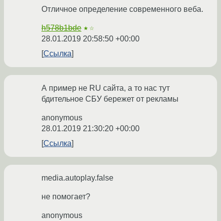
Отличное определение современного веба.
h578b1bde
★☆
28.01.2019 20:58:50 +00:00
Ссылка
А пример не RU сайта, а то нас тут
бдительное СБУ бережет от рекламы
anonymous
28.01.2019 21:30:20 +00:00
Ссылка
media.autoplay.false
не помогает?
anonymous