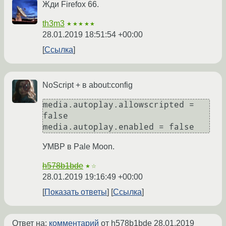
Жди Firefox 66.
th3m3
★★★★★
28.01.2019 18:51:54 +00:00
Ссылка
NoScript + в about:config
media.autoplay.allowscripted = 
false

media.autoplay.enabled = false
УМВР в Pale Moon.
h578b1bde
★☆
28.01.2019 19:16:49 +00:00
Показать ответы
Ссылка
Ответ на:
комментарий
от h578b1bde
28.01.2019