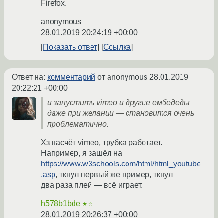
Firefox.
anonymous
28.01.2019 20:24:19 +00:00
Показать ответ
Ссылка
Ответ на:
комментарий
от anonymous
28.01.2019
20:22:21 +00:00
и запустить vimeo и другие ембедеды
даже при желании — становится очень
проблематично.
Хз насчёт vimeo, трубка работает.
Например, я зашёл на
https://www.w3schools.com/html/html_youtube
.asp
, ткнул первый же пример, ткнул
два раза плей — всё играет.
h578b1bde
★☆
28.01.2019 20:26:37 +00:00