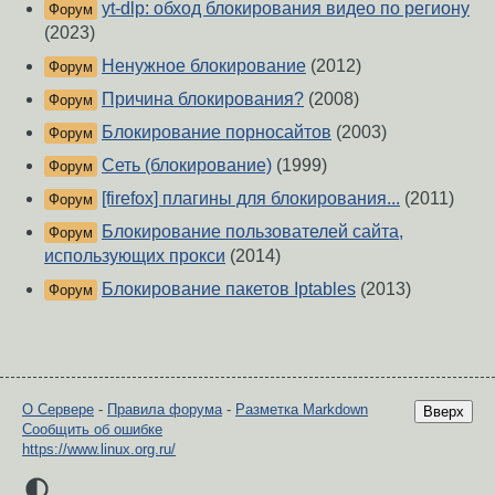
yt-dlp: обход блокирования видео по региону
Форум
(2023)
Ненужное блокирование
(2012)
Форум
Причина блокирования?
(2008)
Форум
Блокирование порносайтов
(2003)
Форум
Сеть (блокирование)
(1999)
Форум
[firefox] плагины для блокирования...
(2011)
Форум
Блокирование пользователей сайта,
Форум
использующих прокси
(2014)
Блокирование пакетов Iptables
(2013)
Форум
О Сервере
-
Правила форума
-
Разметка Markdown
Вверх
Сообщить об ошибке
https://www.linux.org.ru/