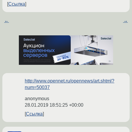
Ссылка
←
→
http://www.opennet.ru/opennews/art.shtml?
num=50037
anonymous
28.01.2019 18:51:25 +00:00
Ссылка