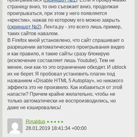
страницу вниз, то оно съезжает вниз, продолжая
проигрываться, при этом у него появляется
«крестик», нажав по которому его можно закрыть
(
скриншот №2
). Лента.ру - это всего лишь пример,
таких сайтов навалом.
В Firefox мной установлено, что сайт спрашивает о
разрешении автоматического проигрывания видео
и как правило, я такие сайты сразу блокирую
(исключение составляет лишь Youtube). Тем не
менее, они как-то это ограничение обходят. И ublock
их не берет. Я пробовал установить плагин под
названием «Disable HTML 5 Autoplay», но никакого
эффекта это не произвело. Как избавиться от этой
напасти? Причем крайне желательно, чтобы не
только автоматически не воспроизводились, но
даже не кэшировались!
Rinaldus
★★★★★
28.01.2019 18:41:34 +00:00