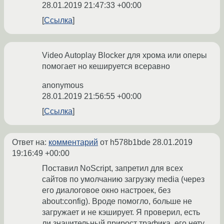
28.01.2019 21:47:33 +00:00
Ссылка
Video Autoplay Blocker для хрома или оперы
помогает но кешируется всеравно
anonymous
28.01.2019 21:56:55 +00:00
Ссылка
Ответ на:
комментарий
от h578b1bde
28.01.2019
19:16:49 +00:00
Поставил NoScript, запретил для всех
сайтов по умолчанию загрузку media (через
его диалоговое окно настроек, без
about:config). Вроде помогло, больше не
загружает и не кэширует. Я проверил, есть
ли значительный прирост трафика, его нету.