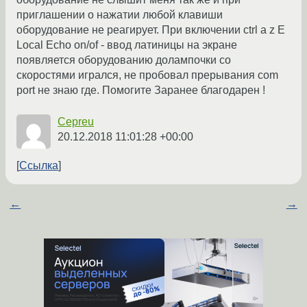
приглашении о нажатии любой клавиши
оборудование не реагирует. При включении ctrl a z E
Local Echo on/of - ввод латиницы на экране
появляется оборудованию долампочки со
скоростями игрался, не пробовал прерывания com
port не знаю где. Помогите Заранее благодарен !
Cepreu
20.12.2018 11:01:28 +00:00
Ссылка
←
→