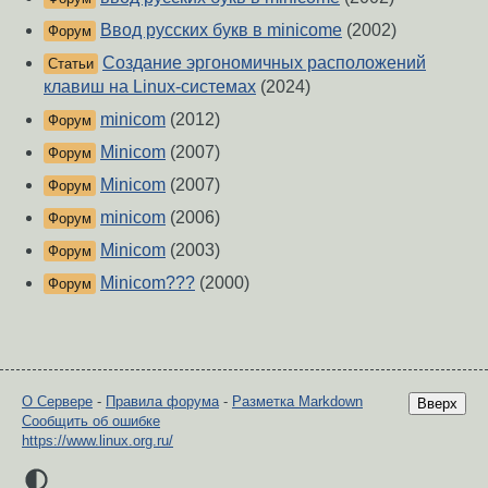
Ввод русских букв в minicome
(2002)
Форум
Создание эргономичных расположений
Статьи
клавиш на Linux-системах
(2024)
minicom
(2012)
Форум
Minicom
(2007)
Форум
Minicom
(2007)
Форум
minicom
(2006)
Форум
Minicom
(2003)
Форум
Minicom???
(2000)
Форум
О Сервере
-
Правила форума
-
Разметка Markdown
Вверх
Сообщить об ошибке
https://www.linux.org.ru/