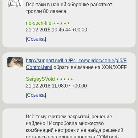
Всё-таки в нашей оборонке работают
тролли 80 левела.
no-such-file
★★★★★
21.12.2018 10:46:44 +00:00
Ссылка
http://support.mdl.ru/Pc_compl/doc/cable/gl5/F
Control.html
обрати внимание на XON/XOFF
SergeySVold
★★★★★
21.12.2018 11:08:07 +00:00
Ссылка
Всё тему считаем закрытой, решение
найдено ! Испробовав множество
комбинаций настроек и не найдя решений
остaлось последнее проверка COM port-