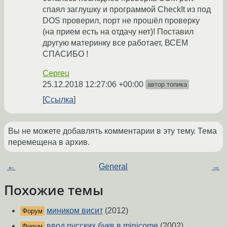
спаял заглушку и программой CheckIt из под
DOS проверил, порт не прошёл проверку
(на прием есть на отдачу нет)! Поставил
другую материнку все работает, ВСЕМ
СПАСИБО !
Cepreu
25.12.2018 12:27:06 +00:00
автор топика
Ссылка
Вы не можете добавлять комментарии в эту тему. Тема
перемещена в архив.
←
General
→
Похожие темы
миником висит
(2012)
Форум
ввод русских букв в minicome
(2002)
Форум