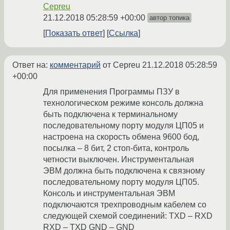
Cepreu
21.12.2018 05:28:59 +00:00
автор топика
Показать ответ
Ссылка
Ответ на:
комментарий
от Cepreu
21.12.2018 05:28:59
+00:00
Для применения Программы ПЗУ в
технологическом режиме консоль должна
быть подключена к терминальному
последовательному порту модуля ЦП05 и
настроена на скорость обмена 9600 бод,
посылка – 8 бит, 2 стоп-бита, контроль
четности выключен. Инструментальная
ЭВМ должна быть подключена к связному
последовательному порту модуля ЦП05.
Консоль и инструментальная ЭВМ
подключаются трехпроводным кабелем со
следующей схемой соединений: TXD – RXD
RXD – TXD GND – GND