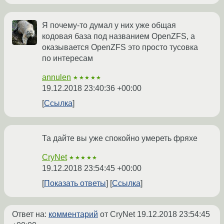
Я почему-то думал у них уже общая
кодовая база под названием OpenZFS, а
оказывается OpenZFS это просто тусовка
по интересам
annulen
★★★★★
19.12.2018 23:40:36 +00:00
Ссылка
Та дайте вы уже спокойно умереть фряхе
CryNet
★★★★★
19.12.2018 23:54:45 +00:00
Показать ответы
Ссылка
Ответ на:
комментарий
от CryNet
19.12.2018 23:54:45