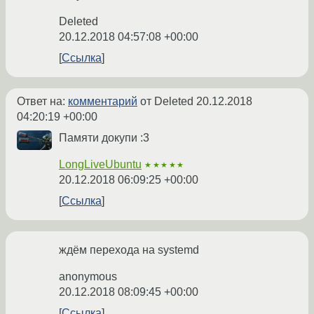
Deleted
20.12.2018 04:57:08 +00:00
Ссылка
Ответ на:
комментарий
от Deleted
20.12.2018
04:20:19 +00:00
Памяти докупи :3
LongLiveUbuntu
★★★★★
20.12.2018 06:09:25 +00:00
Ссылка
ждём перехода на systemd
anonymous
20.12.2018 08:09:45 +00:00
Ссылка