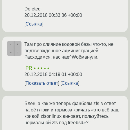
Deleted
20.12.2018 00:33:36 +00:00
Ссылка
Там про слияние кодовой базы что-то, не
подтверждённое администрацией.
Расходимся, нас нае^Wобманули.
IPR
★★★★★
20.12.2018 04:19:01 +00:00
Показать ответ
Ссылка
Блен, а как же теперь фанбоям zfs в ответ
на её глюки и тормоза кричать «это всё ваш
кривой zfsonlinux виноват, пользуйтесь
нормальной zfs под freebsd»?