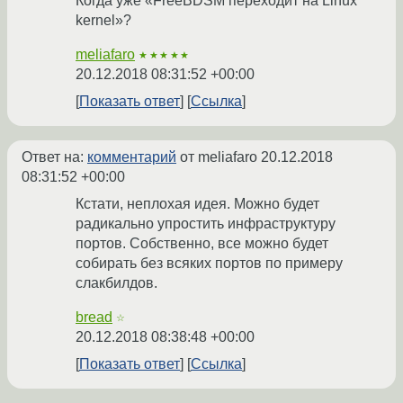
Когда уже «FreeBDSM переходит на Linux
kernel»?
meliafaro
★★★★★
20.12.2018 08:31:52 +00:00
Показать ответ
Ссылка
Ответ на:
комментарий
от meliafaro
20.12.2018
08:31:52 +00:00
Кстати, неплохая идея. Можно будет
радикально упростить инфраструктуру
портов. Собственно, все можно будет
собирать без всяких портов по примеру
слакбилдов.
bread
☆
20.12.2018 08:38:48 +00:00
Показать ответ
Ссылка