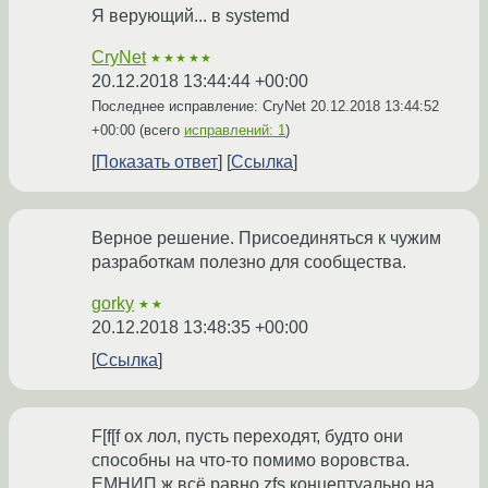
Я верующий... в systemd
CryNet
★★★★★
20.12.2018 13:44:44 +00:00
Последнее исправление: CryNet
20.12.2018 13:44:52
+00:00
(всего
исправлений: 1
)
Показать ответ
Ссылка
Верное решение. Присоединяться к чужим
разработкам полезно для сообщества.
gorky
★★
20.12.2018 13:48:35 +00:00
Ссылка
F[f[f ох лол, пусть переходят, будто они
способны на что-то помимо воровства.
ЕМНИП ж всё равно zfs концептуально на