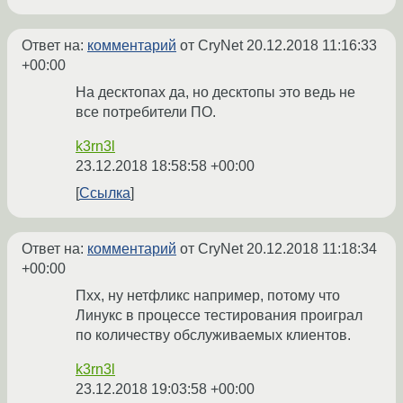
Ответ на:
комментарий
от CryNet
20.12.2018 11:16:33
+00:00
На десктопах да, но десктопы это ведь не
все потребители ПО.
k3rn3l
23.12.2018 18:58:58 +00:00
Ссылка
Ответ на:
комментарий
от CryNet
20.12.2018 11:18:34
+00:00
Пхх, ну нетфликс например, потому что
Линукс в процессе тестирования проиграл
по количеству обслуживаемых клиентов.
k3rn3l
23.12.2018 19:03:58 +00:00