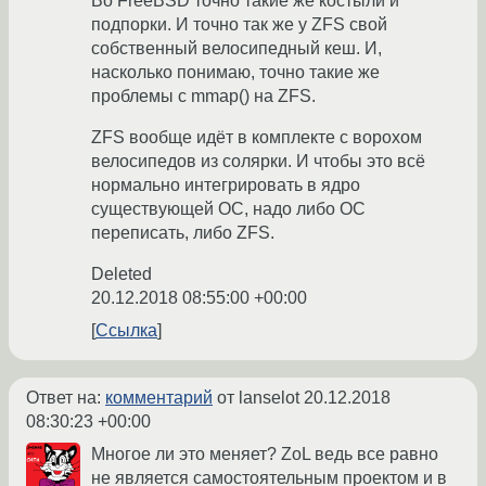
Во FreeBSD точно такие же костыли и
подпорки. И точно так же у ZFS свой
собственный велосипедный кеш. И,
насколько понимаю, точно такие же
проблемы с mmap() на ZFS.
ZFS вообще идёт в комплекте с ворохом
велосипедов из солярки. И чтобы это всё
нормально интегрировать в ядро
существующей ОС, надо либо ОС
переписать, либо ZFS.
Deleted
20.12.2018 08:55:00 +00:00
Ссылка
Ответ на:
комментарий
от lanselot
20.12.2018
08:30:23 +00:00
Многое ли это меняет? ZoL ведь все равно
не является самостоятельным проектом и в