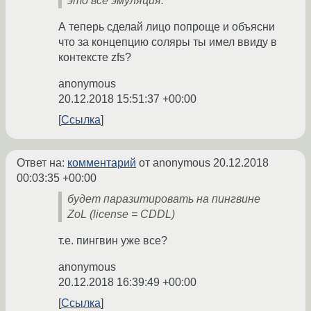
это всё эмуляция.
А теперь сделай лицо попроще и объясни
что за концепцию соляры ты имел ввиду в
контексте zfs?
anonymous
20.12.2018 15:51:37 +00:00
Ссылка
Ответ на:
комментарий
от anonymous
20.12.2018
00:03:35 +00:00
будет паразитировать на пингвине
ZoL (license = CDDL)
т.е. пингвин уже все?
anonymous
20.12.2018 16:39:49 +00:00
Ссылка