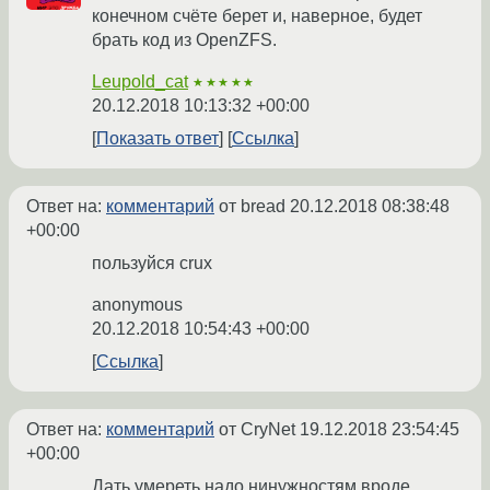
конечном счёте берет и, наверное, будет
брать код из OpenZFS.
Leupold_cat
★★★★★
20.12.2018 10:13:32 +00:00
Показать ответ
Ссылка
Ответ на:
комментарий
от bread
20.12.2018 08:38:48
+00:00
пользуйся crux
anonymous
20.12.2018 10:54:43 +00:00
Ссылка
Ответ на:
комментарий
от CryNet
19.12.2018 23:54:45
+00:00
Дать умереть надо нинужностям вроде