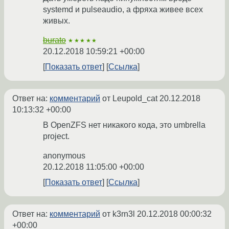
systemd и pulseaudio, а фряха живее всех
живых.
burato
★★★★★
20.12.2018 10:59:21 +00:00
Показать ответ
Ссылка
Ответ на:
комментарий
от Leupold_cat
20.12.2018
10:13:32 +00:00
В OpenZFS нет никакого кода, это umbrella
project.
anonymous
20.12.2018 11:05:00 +00:00
Показать ответ
Ссылка
Ответ на:
комментарий
от k3rn3l
20.12.2018 00:00:32
+00:00