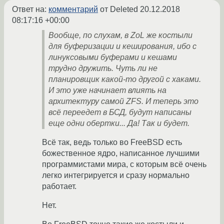
Ответ на:
комментарий
от Deleted
20.12.2018
08:17:16 +00:00
Вообще, по слухам, в ZoL же костыли
для буферизации и кеширования, ибо с
линуксовыми буферами и кешами
трудно дружить. Чуть ли не
планировщик какой-то другой с хаками.
И это уже начинает влиять на
архитектуру самой ZFS. И теперь это
всё переедет в БСД, будут написаны
еще одни обертки... Да! Так и будет.
Всё так, ведь только во FreeBSD есть
божественное ядро, написанное лучшими
программистами мира, с которым всё очень
легко интегрируется и сразу нормально
работает.
Нет.