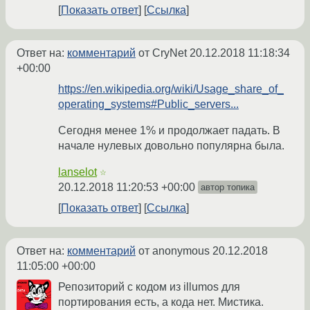
Показать ответ
Ссылка
Ответ на:
комментарий
от CryNet
20.12.2018 11:18:34
+00:00
https://en.wikipedia.org/wiki/Usage_share_of_
operating_systems#Public_servers...
Сегодня менее 1% и продолжает падать. В
начале нулевых довольно популярна была.
lanselot
☆
20.12.2018 11:20:53 +00:00
автор топика
Показать ответ
Ссылка
Ответ на:
комментарий
от anonymous
20.12.2018
11:05:00 +00:00
Репозиторий с кодом из illumos для
портирования есть, а кода нет. Мистика.