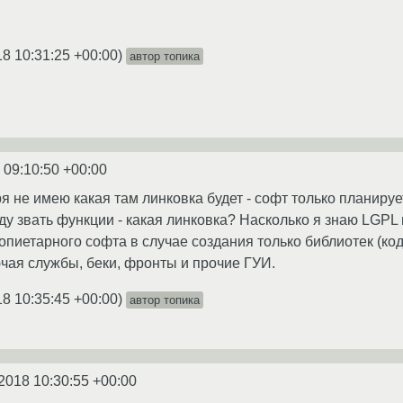
18 10:31:25 +00:00
)
автор топика
 09:10:50 +00:00
я не имею какая там линковка будет - софт только планируе
ду звать функции - какая линковка? Насколько я знаю LGPL
пиетарного софта в случае создания только библиотек (код
ючая службы, беки, фронты и прочие ГУИ.
18 10:35:45 +00:00
)
автор топика
2018 10:30:55 +00:00