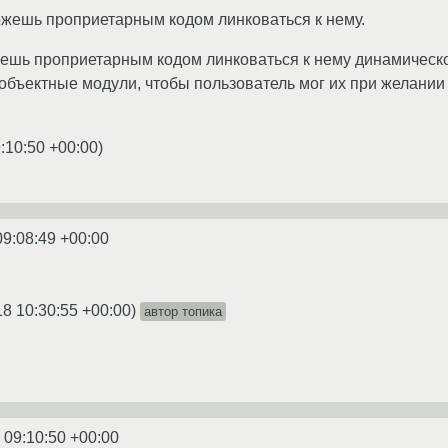
можешь проприетарным кодом линковаться к нему.
жешь проприетарным кодом линковаться к нему динамическо
 объектные модули, чтобы пользователь мог их при желан
:10:50 +00:00
)
09:08:49 +00:00
18 10:30:55 +00:00
)
автор топика
 09:10:50 +00:00