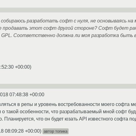
я собираюсь разработать софт с нуля, не основываясь на
е продавать этот софт другой стороне? Софт будет раб
U GPL. Соответственно должна ли моя разработка быть
:52:30 +00:00
)
2018 07:48:38 +00:00
вляться в репы и уровень востребованности моего софта ме
о такой особенности, что разрабатываемый мной софт буде
 Планируется, что он будет юзать API известного софта по
18 08:09:28 +00:00
)
автор топика