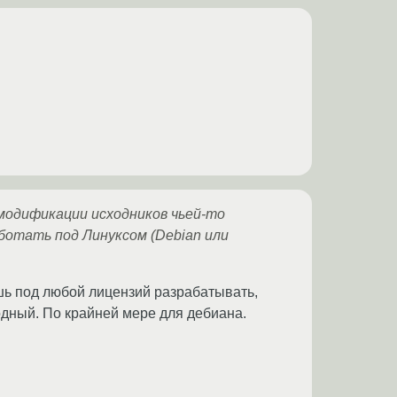
 модификации исходников чьей-то
отать под Линуксом (Debian или
ешь под любой лицензий разрабатывать,
бодный. По крайней мере для дебиана.