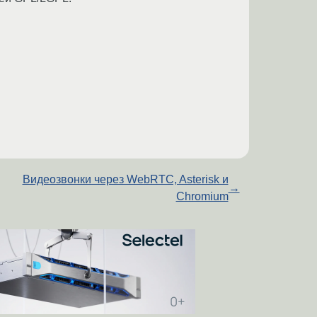
Видеозвонки через WebRTC, Asterisk и
→
Chromium