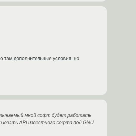
то там дополнительные условия, но
батываемый мной софт будет работать
ет юзать API известного софта под GNU