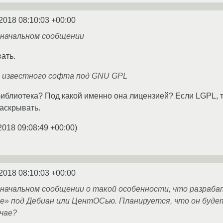
2018 08:10:03 +00:00
 начальном сообщении
ать.
I известного софта под GNU GPL
 библиотека? Под какой именно она лицензией? Если LGPL, 
аскрывать.
2018 09:08:49 +00:00
)
2018 08:10:03 +00:00
 начальном сообщении о такой особенности, что разра
ухе» под Дебиан или ЦентОСью. Планируется, что он буд
учае?