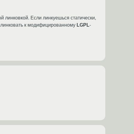
й линковкой. Если линкуешься статически,
ии линковать к модифицированному
LGPL
-