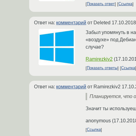
Показать ответ
Ссылка
Ответ на:
комментарий
от Deleted
17.10.2018
Забыл упомянуть в на
«воздухе» под Дебиан
случае?
Ramirezkiv2
(
17.10.20
Показать ответы
Ссылка
Ответ на:
комментарий
от Ramirezkiv2
17.10.
Планируется, что о
Значит ты используешь
anonymous
(
17.10.201
Ссылка