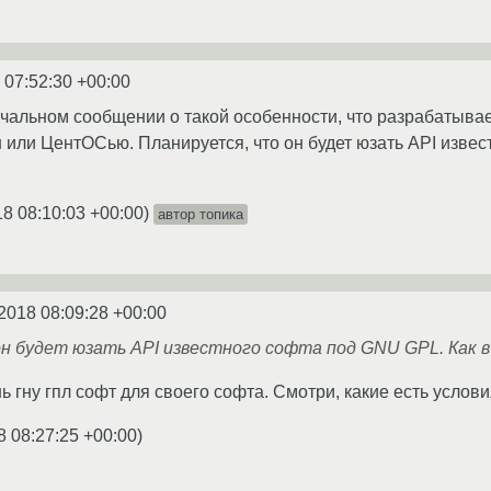
 07:52:30 +00:00
чальном сообщении о такой особенности, что разрабатывае
 или ЦентОСью. Планируется, что он будет юзать API извес
18 08:10:03 +00:00
)
автор топика
2018 08:09:28 +00:00
н будет юзать API известного софта под GNU GPL. Как в
 гну гпл софт для своего софта. Смотри, какие есть услови
8 08:27:25 +00:00
)