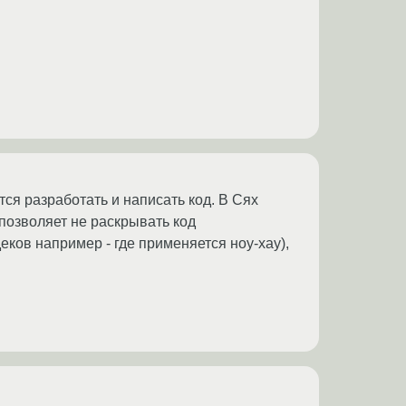
тся разработать и написать код. В Сях
 позволяет не раскрывать код
еков например - где применяется ноу-хау),