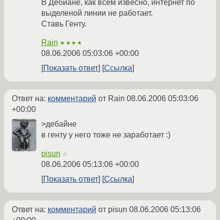
В Дебиане, как всем извесно, интернет по
выделеной линии не работает.
Ставь Генту.
Rain
★★★★
08.06.2006 05:03:06 +00:00
Показать ответ
Ссылка
Ответ на:
комментарий
от Rain
08.06.2006 05:03:06
+00:00
>дебайне
в генту у него тоже не заработает :)
pisun
☆
08.06.2006 05:13:06 +00:00
Показать ответ
Ссылка
Ответ на:
комментарий
от pisun
08.06.2006 05:13:06