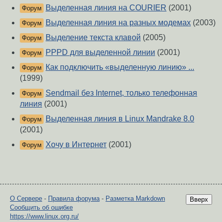
Выделенная линия на COURIER
(2001)
Форум
Выделенная линия на разных модемах
(2003)
Форум
Выделение текста клавой
(2005)
Форум
PPPD для выделенной линии
(2001)
Форум
Как подключить «выделенную линию» ...
Форум
(1999)
Sendmail без Internet, только телефонная
Форум
линия
(2001)
Выделенная линия в Linux Mandrake 8.0
Форум
(2001)
Хочу в Интернет
(2001)
Форум
О Сервере
-
Правила форума
-
Разметка Markdown
Вверх
Сообщить об ошибке
https://www.linux.org.ru/