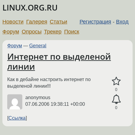
LINUX.ORG.RU
Новости
Галерея
Статьи
Регистрация
-
Вход
Форум
Опросы
Трекер
Поиск
Форум
—
General
Интернет по выделеной
линии
Как в дебайне настроить интернет по
выделеной линии!!!
0
anonymous
07.06.2006 19:38:11 +00:00
0
Ссылка
←
→