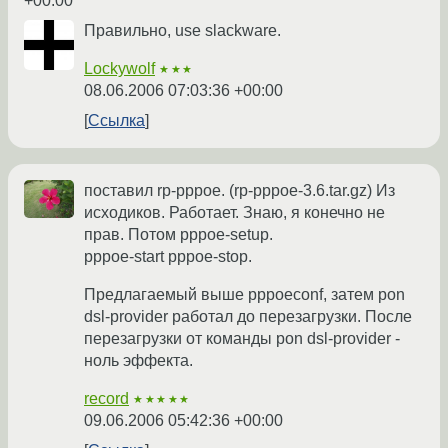
+00:00
Правильно, use slackware.
Lockywolf
★★★
08.06.2006 07:03:36 +00:00
Ссылка
поставил rp-pppoe. (rp-pppoe-3.6.tar.gz) Из
исходиков. Работает. Знаю, я конечно не
прав. Потом pppoe-setup.
pppoe-start pppoe-stop.
Предлагаемый выше pppoeconf, затем pon
dsl-provider работал до перезагрузки. После
перезагрузки от команды pon dsl-provider -
ноль эффекта.
record
★★★★★
09.06.2006 05:42:36 +00:00