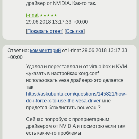
драйвер от NVIDIA. Как-то так.
i-rinat
★★★★★
29.06.2018 13:17:33 +00:00
Показать ответ
Ссылка
Ответ на:
комментарий
от i-rinat
29.06.2018 13:17:33
+00:00
Удалял и переставлял и от virtualbox и KVM.
«указать в настройках xorg.conf
использовать vesa драйвер» это делается
так
https://askubuntu.com/questions/145821/how-
do-i-force-x-to-use-the-vesa-driver
мне
придется блэклистить nouveau ?
Сейчас попробую с проприетарным
драйвером от NVIDIA и посмотрю если там
есть какие-то проблемы