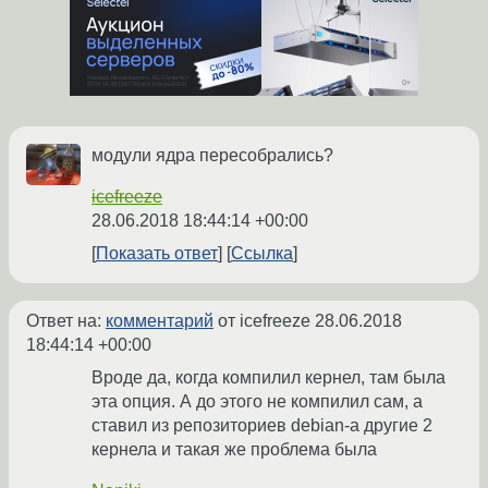
модули ядра пересобрались?
icefreeze
28.06.2018 18:44:14 +00:00
Показать ответ
Ссылка
Ответ на:
комментарий
от icefreeze
28.06.2018
18:44:14 +00:00
Вроде да, когда компилил кернел, там была
эта опция. А до этого не компилил сам, а
ставил из репозиториев debian-a другие 2
кернела и такая же проблема была