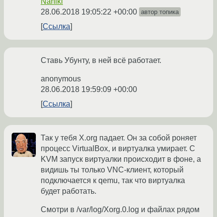
Naniki
28.06.2018 19:05:22 +00:00
автор топика
Ссылка
Ставь Убунту, в ней всё работает.
anonymous
28.06.2018 19:59:09 +00:00
Ссылка
Так у тебя X.org падает. Он за собой роняет
процесс VirtualBox, и виртуалка умирает. С
KVM запуск виртуалки происходит в фоне, а
видишь ты только VNC-клиент, который
подключается к qemu, так что виртуалка
будет работать.
Смотри в /var/log/Xorg.0.log и файлах рядом