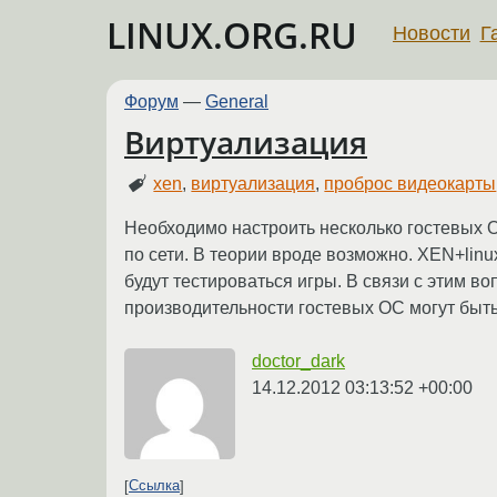
LINUX.ORG.RU
Новости
Г
Форум
—
General
Виртуализация
xen
,
виртуализация
,
проброс видеокарты
Необходимо настроить несколько гостевых О
по сети. В теории вроде возможно. XEN+linu
будут тестироваться игры. В связи с этим во
производительности гостевых ОС могут быт
doctor_dark
14.12.2012 03:13:52 +00:00
Ссылка