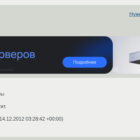
Нуже
ры
ит.
14.12.2012 03:28:42 +00:00
)