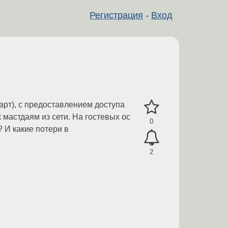
Регистрация
-
Вход
рт), с предоставлением доступа
 мастдаям из сети. На гостевых ос
0
? И какие потери в
2