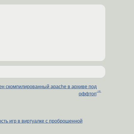
н скомпилированный apache в архиве под
→
оффтоп
сть игр в виртуалке с проброшенной