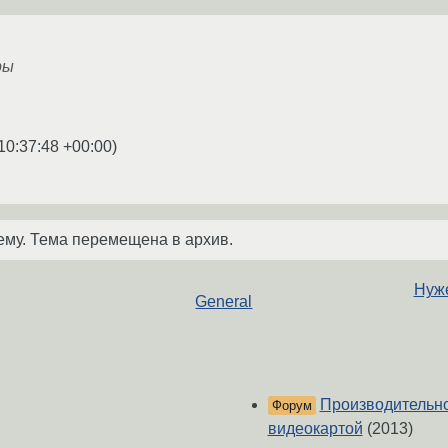
ры
10:37:48 +00:00
)
ему. Тема перемещена в архив.
Нуже
General
Производительно
Форум
видеокартой
(2013)