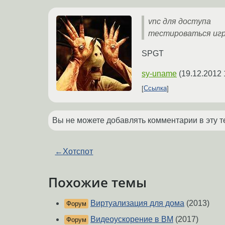
vnc для доступа
тестироваться иг
SPGT
sy-uname
(
19.12.2012 
Ссылка
Вы не можете добавлять комментарии в эту т
←
Хотспот
Похожие темы
Виртуализация для дома
(2013)
Форум
Видеоускорение в ВМ
(2017)
Форум