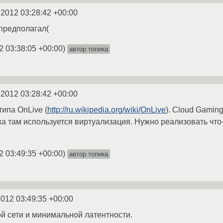
.2012 03:28:42 +00:00
 предполагал(
2 03:38:05 +00:00
)
автор топика
.2012 03:28:42 +00:00
ипа OnLive (
http://ru.wikipedia.org/wiki/OnLive
). Cloud Gamin
а там используется виртуализация. Нужно реализовать что
2 03:49:35 +00:00
)
автор топика
2012 03:49:35 +00:00
ой сети и минимальной латентности.