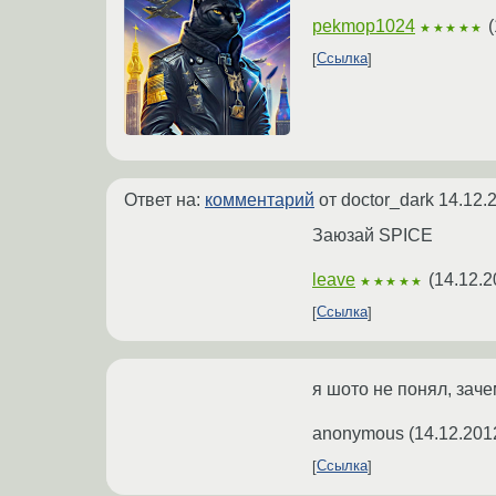
pekmop1024
(
★★★★★
Ссылка
Ответ на:
комментарий
от doctor_dark
14.12.
Заюзай SPICE
leave
(
14.12.2
★★★★★
Ссылка
я шото не понял, зач
anonymous
(
14.12.201
Ссылка