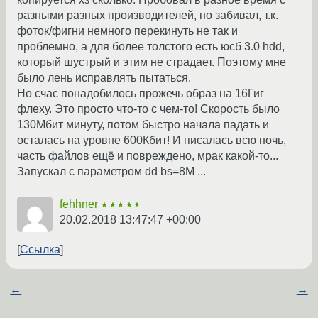
разными разных производителей, но забивал, т.к.
фоток/фигни немного перекинуть не так и
проблемно, а для более толстого есть юсб 3.0 hdd,
который шустрый и этим не страдает. Поэтому мне
было лень исправлять пытаться.
Но счас понадобилось прожечь образ на 16Гиг
флеху. Это просто что-то с чем-то! Скорость было
130Мбит минуту, потом быстро начала падать и
осталась на уровне 600Кбит! И писалась всю ночь,
часть файлов ещё и повреждено, мрак какой-то...
Запускал с параметром dd bs=8M ...
fehhner
★★★★★
20.02.2018 13:47:47 +00:00
Ссылка
←
→