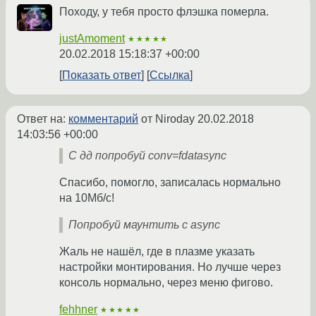
Походу, у тебя просто флэшка померла.
justAmoment
★★★★★
20.02.2018 15:18:37 +00:00
Показать ответ
Ссылка
Ответ на:
комментарий
от Niroday
20.02.2018
14:03:56 +00:00
С дд попробуй conv=fdatasync
Спасибо, помогло, записалась нормально
на 10Мб/с!
Попробуй маунтить с async
Жаль не нашёл, где в плазме указать
настройки монтирования. Но лучше через
консоль нормально, через меню фигово.
fehhner
★★★★★