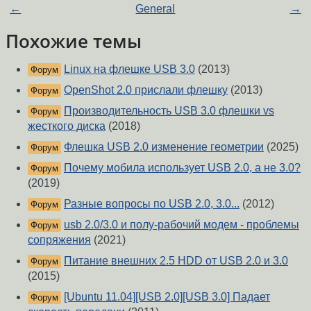
←
General
→
Похожие темы
Linux на флешке USB 3.0
(2013)
Форум
OpenShot 2.0 прислали флешку
(2013)
Форум
Производительность USB 3.0 флешки vs
Форум
жесткого диска
(2018)
Флешка USB 2.0 изменение геометрии
(2025)
Форум
Почему мобила использует USB 2.0, а не 3.0?
Форум
(2019)
Разные вопросы по USB 2.0, 3.0...
(2012)
Форум
usb 2.0/3.0 и полу-рабочий модем - проблемы
Форум
сопряжения
(2021)
Питание внешних 2.5 HDD от USB 2.0 и 3.0
Форум
(2015)
[Ubuntu 11.04][USB 2.0][USB 3.0] Падает
Форум