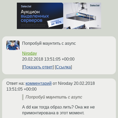
Попробуй маунтить с async
Niroday
20.02.2018 13:51:05 +00:00
Показать ответ
Ссылка
Ответ на:
комментарий
от Niroday
20.02.2018
13:51:05 +00:00
Попробуй маунтить с async
А dd как тогда образ лить? Она же не
примонтирована в этот момент.