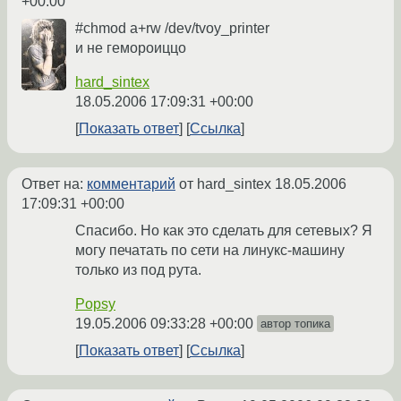
+00:00
#chmod a+rw /dev/tvoy_printer
и не гемороиццо
hard_sintex
18.05.2006 17:09:31 +00:00
Показать ответ
Ссылка
Ответ на:
комментарий
от hard_sintex
18.05.2006
17:09:31 +00:00
Спасибо. Но как это сделать для сетевых? Я
могу печатать по сети на линукс-машину
только из под рута.
Popsy
19.05.2006 09:33:28 +00:00
автор топика
Показать ответ
Ссылка