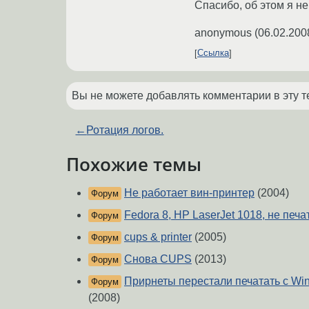
Спасибо, об этом я не
anonymous
(
06.02.200
Ссылка
Вы не можете добавлять комментарии в эту т
←
Ротация логов.
Похожие темы
Не работает вин-принтер
(2004)
Форум
Fedora 8, HP LaserJet 1018, не печа
Форум
cups & printer
(2005)
Форум
Снова CUPS
(2013)
Форум
Прирнеты перестали печатать с W
Форум
(2008)