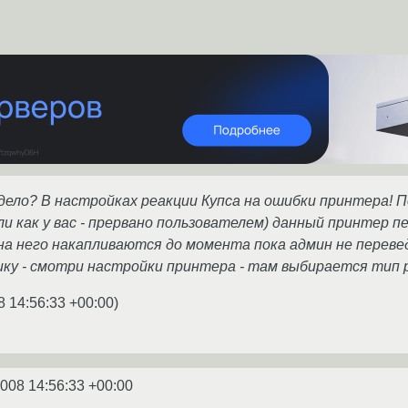
дело? В настройках реакции Купса на ошибки принтера! 
ли как у вас - прервано пользователем) данный принтер 
на него накапливаются до момента пока админ не перев
ку - смотри настройки принтера - там выбирается тип 
8 14:56:33 +00:00
)
2008 14:56:33 +00:00