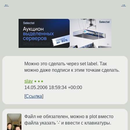
←
→
Можно это сделать через set label. Так
можно даже подписи к этим точкам сделать.
slav
★★★
14.05.2006 18:59:34 +00:00
Ссылка
Файл не обязателен, можно в plot вместо
файла указать '-' и ввести с клавиатуры.