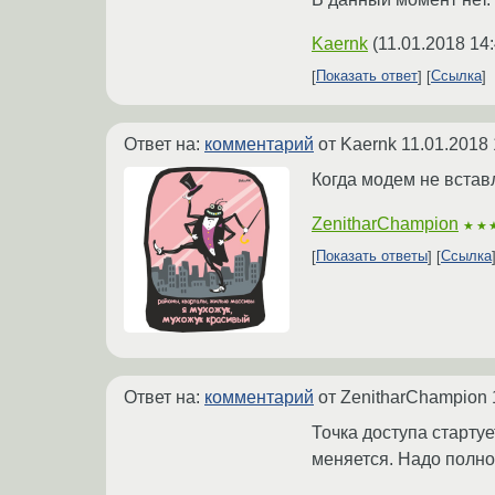
Kaernk
(
11.01.2018 14
Показать ответ
Ссылка
Ответ на:
комментарий
от Kaernk
11.01.2018 
Когда модем не вставл
ZenitharChampion
★★
Показать ответы
Ссылка
Ответ на:
комментарий
от ZenitharChampion
Точка доступа стартуе
меняется. Надо полно