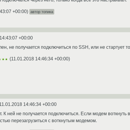
:43:07 +00:00
)
автор топика
14:43:07 +00:00
ен, не получается подключиться по SSH, или не стартует т
(
11.01.2018 14:46:34 +00:00
)
★★★
11.01.2018 14:46:34 +00:00
т. К ней не получается подключиться. Если модем воткнуть 
стью перезагрузиться с воткнутым модемом.