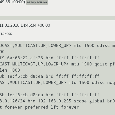
:49:35 +00:00
)
автор топика
11.01.2018 14:46:34 +00:00
 такое:
DCAST,MULTICAST,UP,LOWER_UP> mtu 1500 qdisc m
0

CAST,MULTICAST,UP,LOWER_UP> mtu 1500 qdisc pf
len 1000

AST,MULTICAST,UP,LOWER_UP> mtu 1500 qdisc noq