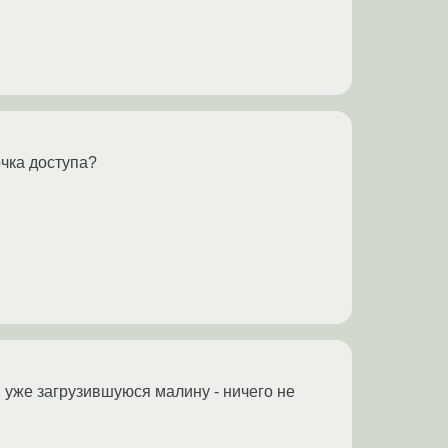
очка доступа?
в уже загрузившуюся малину - ничего не