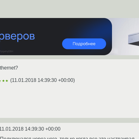
thernet?
(
11.01.2018 14:39:30 +00:00
)
★★★
11.01.2018 14:39:30 +00:00
Подключался через него, только когда все это настраивал.