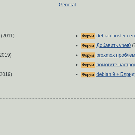
General
(2011)
debian buster се
Форум
Добавить vnet0
(
Форум
2019)
proxmox проблем
Форум
помогите настрои
Форум
2019)
debian 9 + Блри
Форум