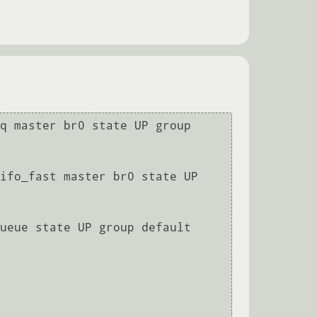
q master br0 state UP group 
ifo_fast master br0 state UP 
ueue state UP group default 