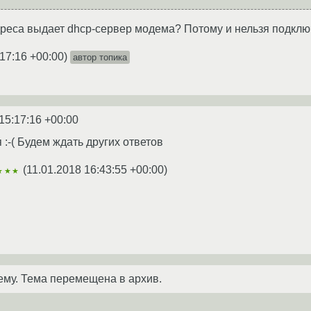
дреса выдает dhcp-сервер модема? Потому и нельзя подключ
:17:16 +00:00
)
автор топика
15:17:16 +00:00
 :-( Будем ждать других ответов
(
11.01.2018 16:43:55 +00:00
)
★★★
ему. Тема перемещена в архив.