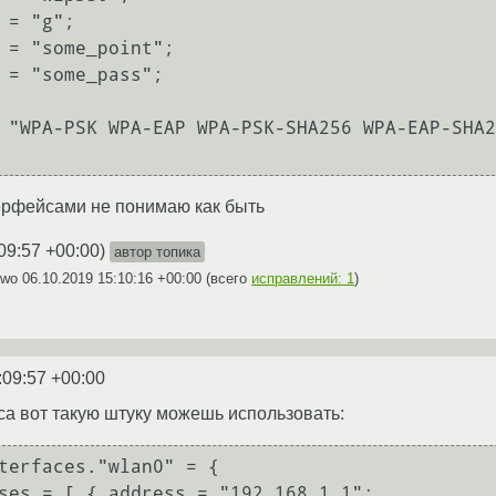
ерфейсами не понимаю как быть
09:57 +00:00
)
автор топика
Xwo
06.10.2019 15:10:16 +00:00
(всего
исправлений: 1
)
:09:57 +00:00
а вот такую штуку можешь использовать: