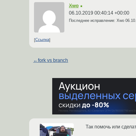
Xwo
★
06.10.2019 00:40:14 +00:00
Последнее исправление: Xwo
06.10
Ссылка
←
fork vs branch
Так помочь или сдела