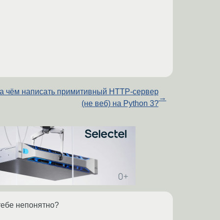
а чём написать примитивный HTTP-сервер
→
(не веб) на Python 3?
 тебе непонятно?