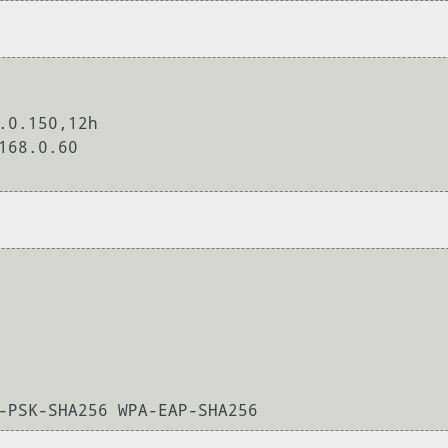
.0.150,12h

68.0.60

-PSK-SHA256 WPA-EAP-SHA256