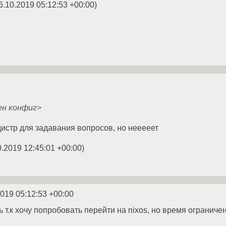
6.10.2019 05:12:53 +00:00
)
ен конфиг>
дистр для задавания вопросов, но нееееет
0.2019 12:45:01 +00:00
)
2019 05:12:53 +00:00
т.к хочу попробовать перейти на nixos, но время ограничен