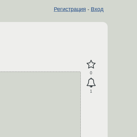
Регистрация
-
Вход
0
1