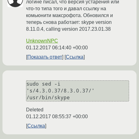
логине писал, что версия устарения или
что-то типа того и давал ссылку на
комьюнити максрофота. Обновился и
теперь снова работает: skype version
8.11.0.4, calling version 2017.23.01.38
UnknownNPC
01.12.2017 06:14:40 +00:00
Показать ответ
Ссылка
sudo sed -i 
's/4.3.0.37/8.3.0.37/' 
/usr/bin/skype
Deleted
01.12.2017 08:55:37 +00:00
Ссылка