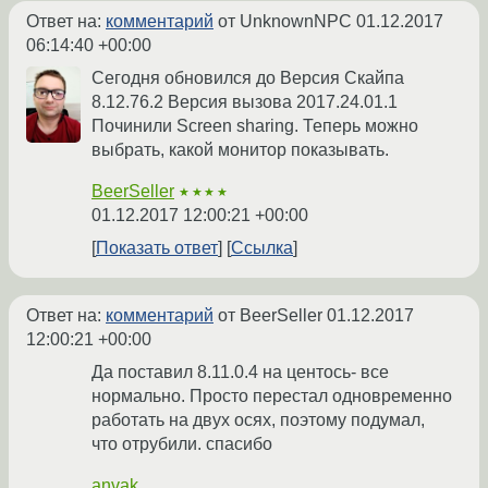
Ответ на:
комментарий
от UnknownNPC
01.12.2017
06:14:40 +00:00
Сегодня обновился до Версия Скайпа
8.12.76.2 Версия вызова 2017.24.01.1
Починили Screen sharing. Теперь можно
выбрать, какой монитор показывать.
BeerSeller
★★★★
01.12.2017 12:00:21 +00:00
Показать ответ
Ссылка
Ответ на:
комментарий
от BeerSeller
01.12.2017
12:00:21 +00:00
Да поставил 8.11.0.4 на центось- все
нормально. Просто перестал одновременно
работать на двух осях, поэтому подумал,
что отрубили. спасибо
anvak