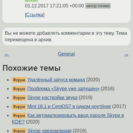
01.12.2017 17:21:05 +00:00
автор топика
Ссылка
Вы не можете добавлять комментарии в эту тему. Тема
перемещена в архив.
←
General
→
Похожие темы
Удалённый запуск команд
(2020)
Форум
Проблема «Skype уже запущен»
(2016)
Форум
Skype настройки звука
(2019)
Форум
Mint 18.1 и CentOS7 в одном ноутбуке
(2017)
Форум
Как автоматизировать ввод пароля Skype в
Форум
KDE?
(2020)
Skype уведомления
(2016)
Форум