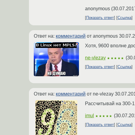
anonymous
(
30.07.201
Показать ответ
Ссылка
Ответ на:
комментарий
от anonymous
30.07.
Хотя, 9600 вполне до
ne-vlezay
(
30.
★★★★★
Показать ответ
Ссылка
Ответ на:
комментарий
от ne-vlezay
30.07.20
Рассчитывай на 300-1
imul
(
30.07.20
★★★★★
Показать ответ
Ссылка