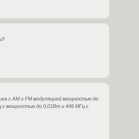
ы?
чика с АМ и FM модуляцией мощностью до
ц с мощностью до 0,01Вт и 446 МГц с