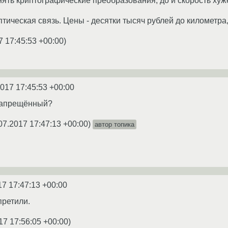
ять криптографические преобразования, до и скорость хуж
тическая связь. Цены - десятки тысяч рублей до километра,
7 17:45:53 +00:00
)
2017 17:45:53 +00:00
 запрещённый?
07.2017 17:47:13 +00:00
)
автор топика
17 17:47:13 +00:00
претили.
17 17:56:05 +00:00
)