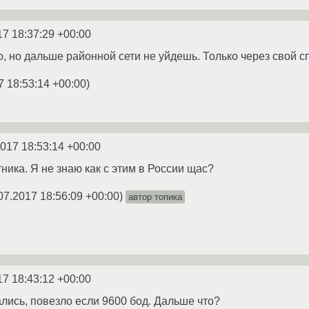
17 18:37:29 +00:00
, но дальше районной сети не уйдешь. Только через свой сп
7 18:53:14 +00:00
)
2017 18:53:14 +00:00
тника. Я не знаю как с этим в России щас?
07.2017 18:56:09 +00:00
)
автор топика
17 18:43:12 +00:00
ались, повезло если 9600 бод. Дальше что?