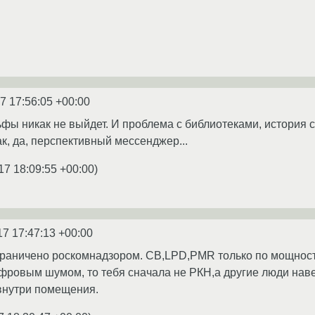
7 17:56:05 +00:00
льфы никак не выйдет. И проблема с библиотеками, история 
так, да, перспективный мессенджер...
17 18:09:55 +00:00
)
17 17:47:13 +00:00
граничено роскомнадзором. CB,LPD,PMR только по мощност
ровым шумом, то тебя сначала не РКН,а другие люди навес
внутри помещения.