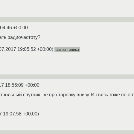
:04:46 +00:00
ать радиочастоту?
07.2017 19:05:52 +00:00
)
автор топика
17 18:56:09 +00:00
трольный спутник, не про тарелку внизу. И связь тоже по о
7 19:07:58 +00:00
)