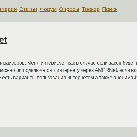
алерея
Статьи
Форум
Опросы
Трекер
Поиск
et
имайзеров. Меня интерисует, как в случае если закон будет 
, можно ли подключется к интернету через AMPRNet, если в
ие есть варианты пользования интернетом а также анонимай