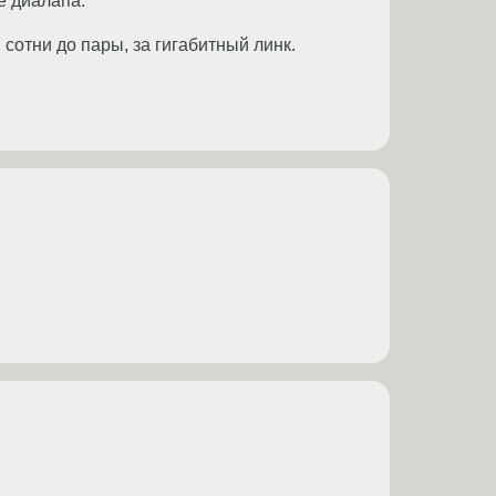
е диалапа.
 сотни до пары, за гигабитный линк.