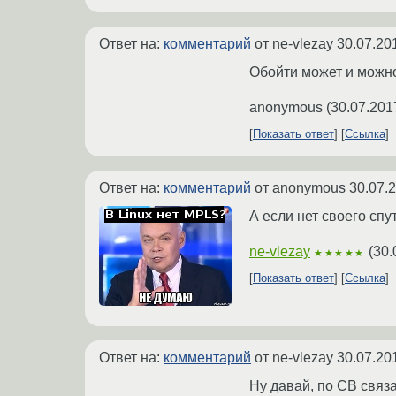
Ответ на:
комментарий
от ne-vlezay
30.07.20
Обойти может и можно
anonymous
(
30.07.201
Показать ответ
Ссылка
Ответ на:
комментарий
от anonymous
30.07.
А если нет своего спу
ne-vlezay
(
30.
★★★★★
Показать ответ
Ссылка
Ответ на:
комментарий
от ne-vlezay
30.07.20
Ну давай, по CB связ