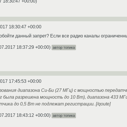
7 18:30:47 +00:00
)
2017 18:30:47 +00:00
 обойти данный запрет? Если все радио каналы ограниченн
07.2017 18:37:29 +00:00
)
автор топика
2017 17:45:53 +00:00
зования диапазона Си-Би (27 МГц) с мощностью передат
3г была разрешена мощность до 10 Вт), диапазона 433 МГ
ика до 0,5 Вт не подлежат регистрации. [/qoute]
07.2017 18:43:12 +00:00
)
автор топика