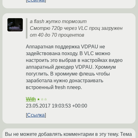
а flash жутко тормозит
Смотрю 720p через VLC проц загружен
от 40 до 70 процентов
Аппаратная поддержка VDPAU не
задействована походу. В VLC можно
настроить это выбрав в настройках видео
аппаратный декодер VDPAU. Хромиум
погуглить. В хромиуме флешь чтобы
заработала нужно донастраивать
встроенный fresh плеер.
With
★☆☆
23.05.2017 19:03:53 +00:00
Ссылка
Вы не можете добавлять комментарии в эту тему. Тема