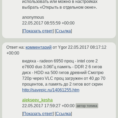
использовать или можно в настройках
выбрать «Открыть в отдельном окне».
anonymous
22.05.2017 08:55:59 +00:00
Показать ответ
Ссылка
Ответ на:
комментарий
от Ygor
22.05.2017 08:17:12
+00:00
видяха - radeon 6950 проц - intel core 2
e7600 duo 3.06Гц память - DDR 2 6 гигов
диск - HDD на 500 гигов древний Смотрю
720p через VLC проц загружен от 40 до 70
процентов, а память до 2 гигов вот скрин
http://savepic.ru/14061255.htm
alekseev_kesha
22.05.2017 17:59:27 +00:00
автор топика
Показать ответ
Ссылка