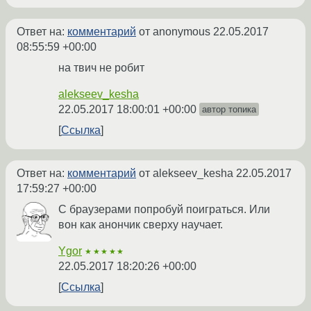
Ответ на:
комментарий
от anonymous
22.05.2017
08:55:59 +00:00
на твич не робит
alekseev_kesha
22.05.2017 18:00:01 +00:00
автор топика
Ссылка
Ответ на:
комментарий
от alekseev_kesha
22.05.2017
17:59:27 +00:00
С браузерами попробуй поиграться. Или
вон как анончик сверху научает.
Ygor
★★★★★
22.05.2017 18:20:26 +00:00
Ссылка