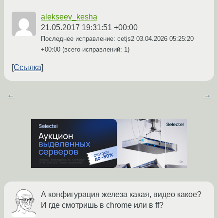
alekseev_kesha
21.05.2017 19:31:51 +00:00
Последнее исправление: cetjs2
03.04.2026 05:25:20
+00:00
(всего исправлений: 1)
Ссылка
←
→
А конфигурация железа какая, видео какое?
И где смотришь в chrome или в ff?