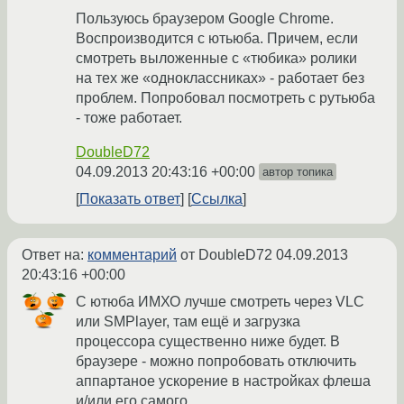
Пользуюсь браузером Google Chrome.
Воспроизводится с ютьюба. Причем, если
смотреть выложенные с «тюбика» ролики
на тех же «одноклассниках» - работает без
проблем. Попробовал посмотреть с рутьюба
- тоже работает.
DoubleD72
04.09.2013 20:43:16 +00:00
автор топика
Показать ответ
Ссылка
Ответ на:
комментарий
от DoubleD72
04.09.2013
20:43:16 +00:00
С ютюба ИМХО лучше смотреть через VLC
или SMPlayer, там ещё и загрузка
процессора существенно ниже будет. В
браузере - можно попробовать отключить
аппартаное ускорение в настройках флеша
и/или его самого.