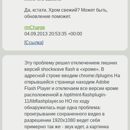
Да, кстати, Хром свежий? Может быть,
обновление поможет.
rmCharge
04.09.2013 20:53:35 +00:00
Ссылка
Эту проблему решил отключением лишних
версий shockwave flash в «хроме». В
адресной строке вводим chrome://plugins На
открывшейся странице находим Adobe
Flash Player и отключаем все версии кроме
расположенной в /opt/mint-flashplugin-
11/libflashplayer.so НО по ходу
обнаружилась еще одна проблема:
проигрывание сохраненного видео в
разрешении 1920х1080 ведет себя
примерно так же - звук идет, а картинка