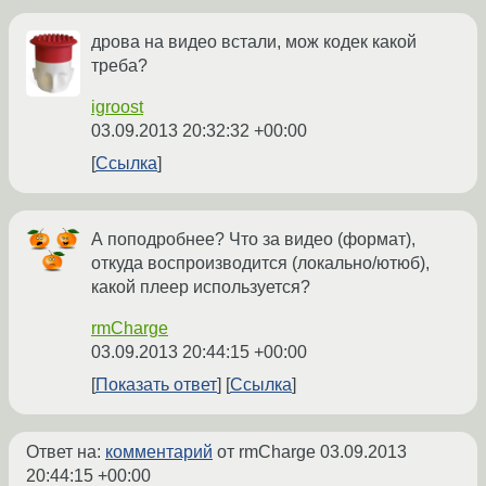
дрова на видео встали, мож кодек какой
треба?
igroost
03.09.2013 20:32:32 +00:00
Ссылка
А поподробнее? Что за видео (формат),
откуда воспроизводится (локально/ютюб),
какой плеер используется?
rmCharge
03.09.2013 20:44:15 +00:00
Показать ответ
Ссылка
Ответ на:
комментарий
от rmCharge
03.09.2013
20:44:15 +00:00