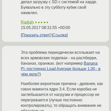
делал загрузку с SD с системой на харде.
Буквально в эту субботу кубик свой
оживлял.
Radjah
★★★★★
15.05.2017 08:31:55 +00:00
Показать ответ
Ссылка
Эта проблема периодически всплывает на
всех армовских поделках - на распберри,
бананах, оранжах. (вот например
Banana
Pi: постоянно Load Average больше 1.00 - в
чём дело?
)
Наиболее вероятная причина - древнее, как
говно мамонта ядро 3.4. Если коробка не
заглебывается от нагрузки и процессор не
перегревается (лучше постоянно
контролировать), то обращать внимание не
обязательно,