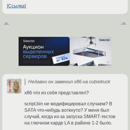
Ссылка
←
→
Недавно он заменил x86 на cubietruck
x86 что из себя представлял?
script.bin не модифицировал случаем? В
SATA что-нибудь воткнуто? У меня был
случай, когда из-за запуска SMART-тестов
на глючном харде LA в районе 1-2 было.