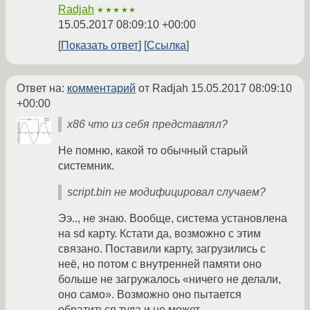
Radjah
★★★★★
15.05.2017 08:09:10 +00:00
Показать ответ
Ссылка
Ответ на:
комментарий
от Radjah
15.05.2017 08:09:10
+00:00
x86 что из себя представлял?
Не помню, какой то обычный старый
системник.
script.bin не модифицировал случаем?
Ээ.., не знаю. Вообще, система установлена
на sd карту. Кстати да, возможно с этим
связано. Поставили карту, загрузились с
неё, но потом с внутренней памяти оно
больше не загружалось «ничего не делали,
оно само». Возможно оно пытается
обратиться туда и не может.