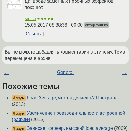
Да, вроде заметных побочных эффектов
пока нет.
sin_a
★★★★★
15.05.2017 08:38:36 +00:00
автор топика
Ссылка
Вы не можете добавлять комментарии в эту тему. Тема
перемещена в архив.
←
General
→
Похожие темы
Load Average, что ты делаешь? Прекрати
Форум
(2013)
Увеличение производительности встроенной
Форум
графики
(2015)
Зависает сервер, высокий load average
(2009)
Форум