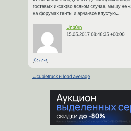
гостевых иксах(во всяком случае, мышу не «
на форумах генты и арча-всё впустую...
Unb0rn
15.05.2017 08:48:35 +00:00
Ссылка
←
cubietruck и load average