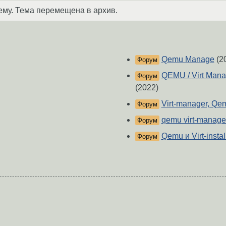
ему. Тема перемещена в архив.
Qemu Manage
(2
Форум
QEMU / Virt Man
Форум
(2022)
Virt-manager, Qe
Форум
qemu virt-manage
Форум
Qemu и Virt-instal
Форум