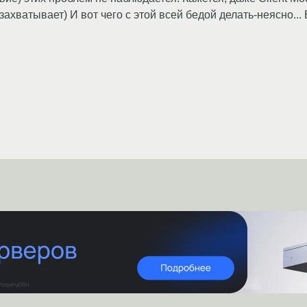
захватывает) И вот чего с этой всей бедой делать-неясно..