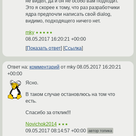
не видел, да и он не особо вам подходит.
Это я скорее к тому, что раз разработчики
ядра предпочли написать свой dialog,
видимо, подходящего ничего нет.
mky
★★★★★
08.05.2017 16:20:21 +00:00
Показать ответ
Ссылка
Ответ на:
комментарий
от mky
08.05.2017 16:20:21
+00:00
Ясно.
В таком случае остановлюсь на том что
есть.
Спасибо за отклик!!!
Novichok2014
★★★
09.05.2017 08:14:57 +00:00
автор топика