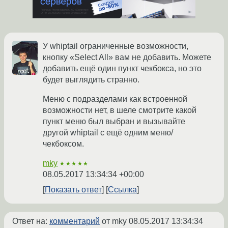
У whiptail ограниченные возможности,
кнопку «Select All» вам не добавить. Можете
добавить ещё один пункт чекбокса, но это
будет выглядить странно.
Меню с подразделами как встроенной
возможности нет, в шеле смотрите какой
пункт меню был выбран и вызывайте
другой whiptail с ещё одним меню/
чекбоксом.
mky
★★★★★
08.05.2017 13:34:34 +00:00
Показать ответ
Ссылка
Ответ на:
комментарий
от mky
08.05.2017 13:34:34