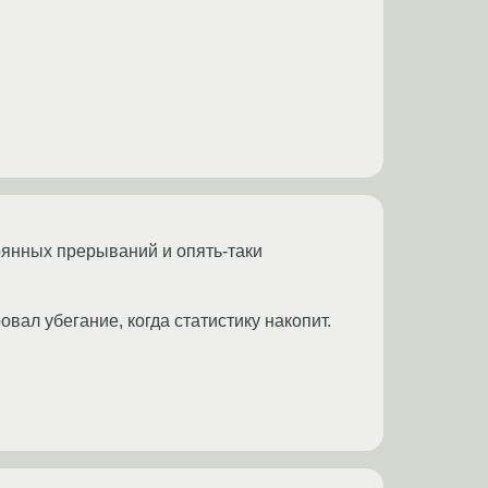
рянных прерываний и опять-таки
ировал убегание, когда статистику накопит.