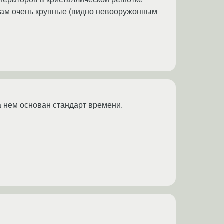
 там очень крупные (видно невооружонным
а нем основан стандарт времени.