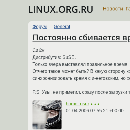
LINUX.ORG.RU
Новости
Г
Форум
—
General
Постоянно сбивается в
Сабж.
Дистрибутив: SuSE.
Только вчера выставлял правильное время, а
Отчего такое может быть? В какую сторону 
синхронизировать время с и-нетовским, но х
P.S. Увы, не приметил, сразу после загрузки 
home_user
★★★
01.04.2006 07:55:21 +00:00