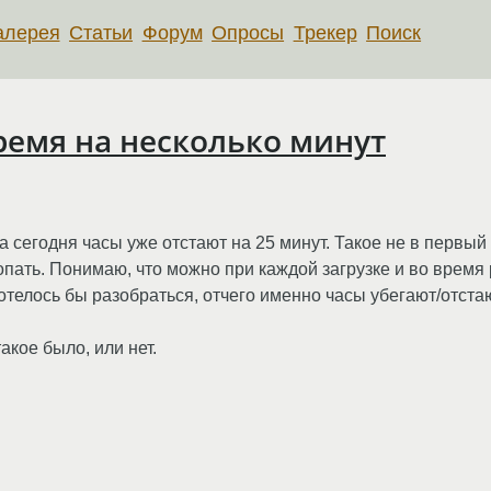
алерея
Статьи
Форум
Опросы
Трекер
Поиск
ремя на несколько минут
 сегодня часы уже отстают на 25 минут. Такое не в первый 
копать. Понимаю, что можно при каждой загрузке и во врем
отелось бы разобраться, отчего именно часы убегают/отстаю
такое было, или нет.