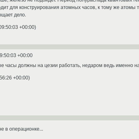
дит для конструирования атомных часов, к тому же атомы
ощает дело.
09:50:03 +00:00
)
9:50:03 +00:00
ые часы должны на цезии работать, недаром ведь именно н
56:26 +00:00
)
не в операционке...