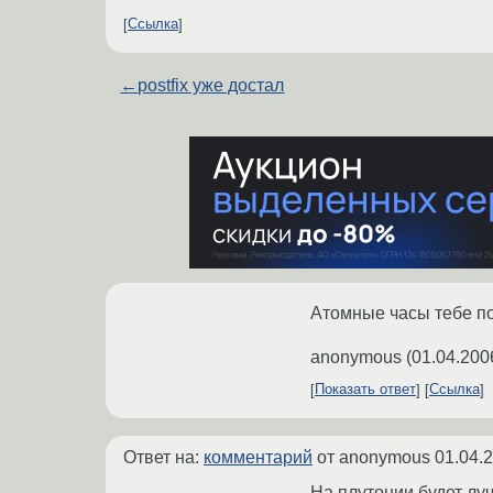
Ссылка
←
postfix уже достал
Атомные часы тебе по
anonymous
(
01.04.200
Показать ответ
Ссылка
Ответ на:
комментарий
от anonymous
01.04.
На плутонии будет лу