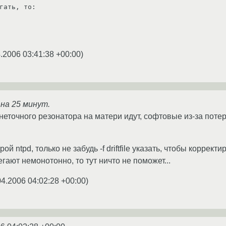
гать, то:

.2006 03:41:38 +00:00
)
на 25 минут.
неточного резонатора на матери идут, софтовые из-за поте
рой ntpd, только не забудь -f driftfile указать, чтобы коррект
гают немонотонно, то тут ничто не поможет...
04.2006 04:02:28 +00:00
)