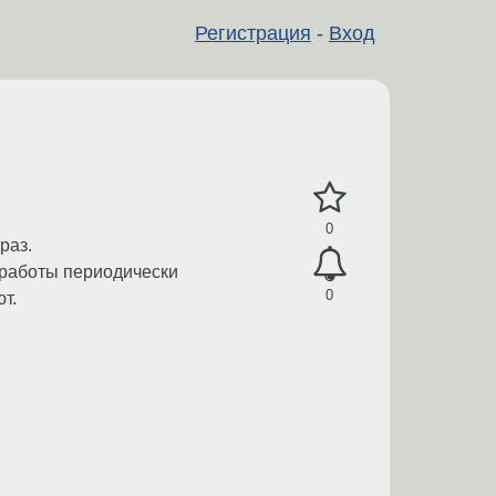
Регистрация
-
Вход
0
раз.
я работы периодически
0
т.