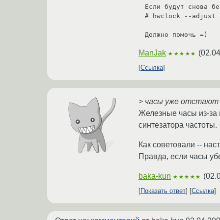
Если будут снова бе
# hwclock --adjust

Должно помочь =)
ManJak
(
02.04
★★★★★
Ссылка
> часы уже отстают 
Железные часы из-за 
синтезатора частоты.
Как советовали -- наст
Правда, если часы убе
baka-kun
(
02.
★★★★★
Показать ответ
Ссылка