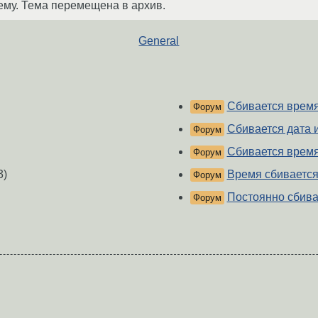
ему. Тема перемещена в архив.
General
Сбивается время
Форум
Сбивается дата 
Форум
Сбивается время
Форум
3)
Время сбивается
Форум
Постоянно сбивае
Форум