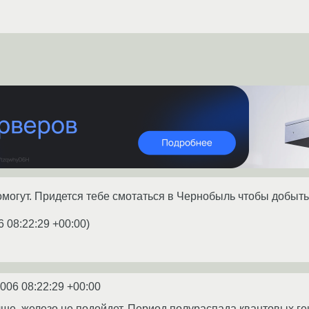
могут. Придется тебе смотаться в Чернобыль чтобы добыт
6 08:22:29 +00:00
)
2006 08:22:29 +00:00
чше, железо не подойдет. Период полураспада квантовых г