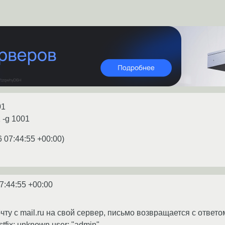
01
 -g 1001
6 07:44:55 +00:00
)
7:44:55 +00:00
ту с mail.ru на свой сервер, письмо возвращается с ответо
tfix; unknown user: "admin"