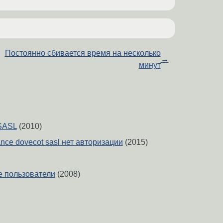
Постоянно сбивается время на несколько
→
минут
-SASL
(2010)
tance dovecot sasl нет авторизации
(2015)
е пользователи
(2008)