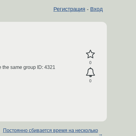
Регистрация
-
Вход
0
ve the same group ID: 4321
0
Постоянно сбивается время на несколько
→