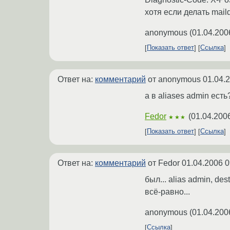
хотя если делать mail
anonymous
(
01.04.200
Показать ответ
Ссылка
Ответ на:
комментарий
от anonymous
01.04.
а в aliases admin есть
Fedor
(
01.04.200
★★★
Показать ответ
Ссылка
Ответ на:
комментарий
от Fedor
01.04.2006 0
был... alias admin, de
всё-равно...
anonymous
(
01.04.200
Ссылка