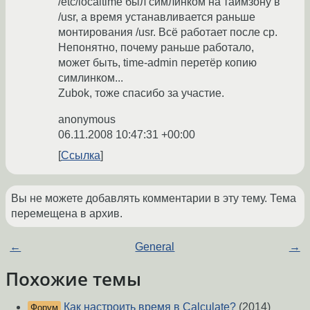
/etc/localtime был симлинком на таймзону в
/usr, а время устанавливается раньше
монтирования /usr. Всё работает после cp.
Непонятно, почему раньше работало,
может быть, time-admin перетёр копию
симлинком...
Zubok, тоже спасибо за участие.
anonymous
06.11.2008 10:47:31 +00:00
Ссылка
Вы не можете добавлять комментарии в эту тему. Тема
перемещена в архив.
←
General
→
Похожие темы
Как настроить время в Calculate?
(2014)
Форум