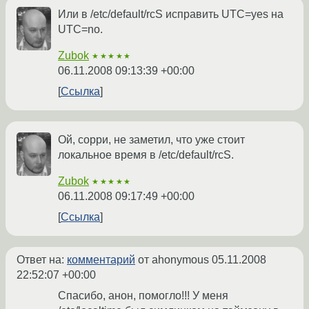
Или в /etc/default/rcS исправить UTC=yes на
UTC=no.
Zubok
★★★★★
06.11.2008 09:13:39 +00:00
Ссылка
Ой, сорри, не заметил, что уже стоит
локальное время в /etc/default/rcS.
Zubok
★★★★★
06.11.2008 09:17:49 +00:00
Ссылка
Ответ на:
комментарий
от ahonymous
05.11.2008
22:52:07 +00:00
Спасибо, анон, помогло!!! У меня