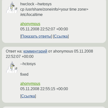
hwclock --hwtosys
cp /usr/share/zoneinfo/<your time zone>
/etc/localtime
ahonymous
05.11.2008 22:52:07 +00:00
Показать ответы
Ссылка
Ответ на:
комментарий
от ahonymous
05.11.2008
22:52:07 +00:00
--hctosys
fixed
ahonymous
05.11.2008 22:55:15 +00:00
Ссылка