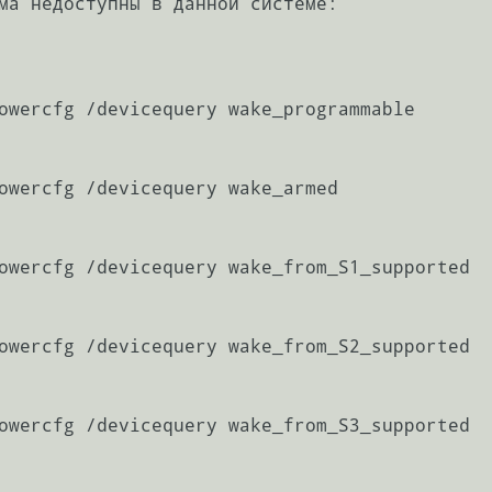
ма недоступны в данной системе:

owercfg /devicequery wake_programmable

owercfg /devicequery wake_armed

owercfg /devicequery wake_from_S1_supported

owercfg /devicequery wake_from_S2_supported

owercfg /devicequery wake_from_S3_supported
