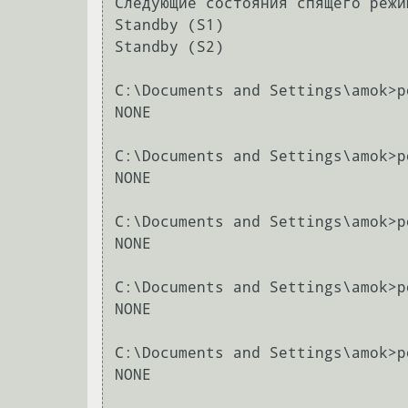
Следующие состояния спящего режи
Standby (S1)

Standby (S2)

C:\Documents and Settings\amok>p
NONE

C:\Documents and Settings\amok>p
NONE

C:\Documents and Settings\amok>p
NONE

C:\Documents and Settings\amok>p
NONE

C:\Documents and Settings\amok>p
NONE
