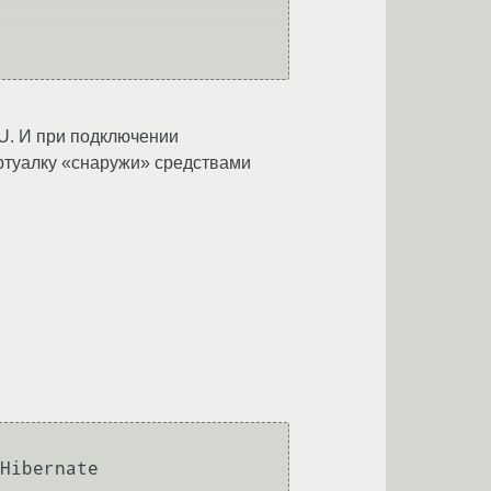
PU. И при подключении
туалку «снаружи» средствами
Hibernate
