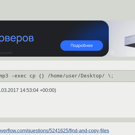
.03.2017 14:53:04 +00:00
)
koverflow.com/questions/5241625/find-and-copy-files