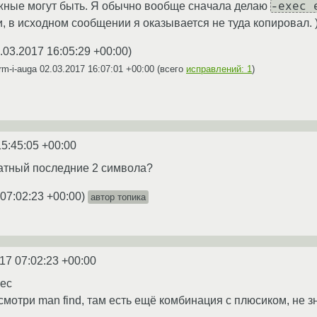
-exec 
ожные могут быть. Я обычно вообще сначала делаю
и, в исходном сообщении я оказывается не туда копировал. 
.03.2017 16:05:29 +00:00
)
rm-i-auga
02.03.2017 16:07:01 +00:00
(всего
исправлений: 1
)
15:45:05 +00:00
ратный последние 2 символа?
 07:02:23 +00:00
)
автор топика
17 07:02:23 +00:00
xec
смотри man find, там есть ещё комбинация с плюсиком, не з