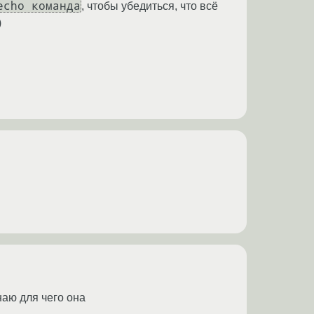
echo команда
, чтобы убедиться, что всё
)
наю для чего она