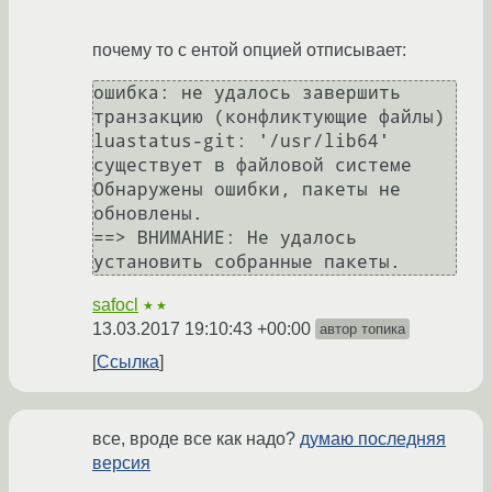
почему то с ентой опцией отписывает:
ошибка: не удалось завершить 
транзакцию (конфликтующие файлы)

luastatus-git: '/usr/lib64' 
существует в файловой системе

Обнаружены ошибки, пакеты не 
обновлены.

==> ВНИМАНИЕ: Не удалось 
safocl
★★
13.03.2017 19:10:43 +00:00
автор топика
Ссылка
все, вроде все как надо?
думаю последняя
версия