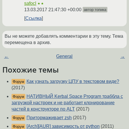
safocl
★★
13.03.2017 21:47:30 +00:00
автор топика
Ссылка
Вы не можете добавлять комментарии в эту тему. Тема
перемещена в архив.
←
General
→
Похожие темы
Как узнать загрузку ЦПУ в текстовом виде?
Форум
(2017)
НАТИВНЫЙ Kerbal Space Program траббла с
Форум
загрузкой настроек и не работает клонирование
частей в конструкторе по ALT
(2017)
Притормаживает zsh
(2017)
Форум
[Arch][AUR] зависимость от python
(2011)
Форум