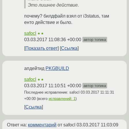
Это лишнее действие.
почему? билдфайл взял от i3status, там
енто действие и было.
safocl
★★
03.03.2017 11:08:36 +00:00
автор топика
Показать ответ
Ссылка
апдейтид
PKGBUILD
safocl
★★
03.03.2017 11:10:51 +00:00
автор топика
Последнее исправление: safocl
03.03.2017 11:11:31
+00:00
(всего
исправлений: 1
)
Ссылка
Ответ на:
комментарий
от safocl
03.03.2017 11:03:09