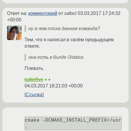
Ответ на:
комментарий
от safocl
03.03.2017 17:24:32
+00:00
ну а чем плоха данная команда?
Тем, что я написал в своём предыдущем
ответе.
она есть в билде i3status
Плевать.
kalterfive
★★
04.03.2017 18:21:03 +00:00
Ссылка
cmake -DCMAKE_INSTALL_PREFIX=/usr 
.