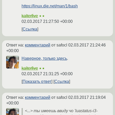
https://linux.die.net/man/1/bash
kalterfive
★★
02.03.2017 21:27:50 +00:00
Ссылка
Ответ на:
комментарий
от safocl
02.03.2017 21:24:46
+00:00
Наверное, только здесь
.
kalterfive
★★
02.03.2017 21:31:25 +00:00
Показать ответ
Ссылка
Ответ на:
комментарий
от safocl
02.03.2017 21:19:04
+00:00
<...> ты имеешь ввиду чо 'luastatus-i3-