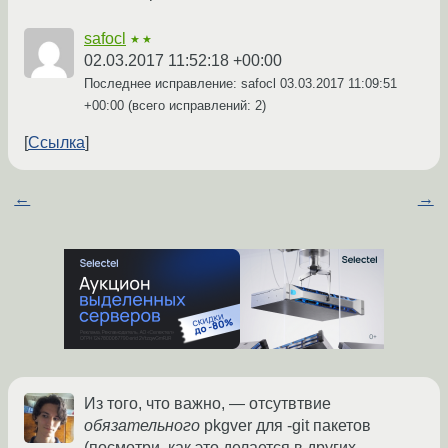
safocl
★★
02.03.2017 11:52:18 +00:00
Последнее исправление: safocl
03.03.2017 11:09:51
+00:00
(всего исправлений: 2)
Ссылка
←
→
Из того, что важно, — отсутвтвие
обязательного
pkgver для -git пакетов
(посмотри, как это делается в других