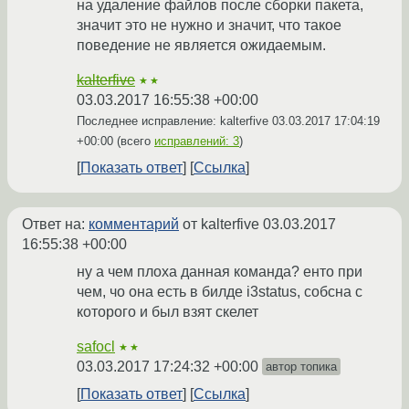
на удаление файлов после сборки пакета,
значит это не нужно и значит, что такое
поведение не является ожидаемым.
kalterfive
★★
03.03.2017 16:55:38 +00:00
Последнее исправление: kalterfive
03.03.2017 17:04:19
+00:00
(всего
исправлений: 3
)
Показать ответ
Ссылка
Ответ на:
комментарий
от kalterfive
03.03.2017
16:55:38 +00:00
ну а чем плоха данная команда? енто при
чем, чо она есть в билде i3status, собсна с
которого и был взят скелет
safocl
★★
03.03.2017 17:24:32 +00:00
автор топика
Показать ответ
Ссылка