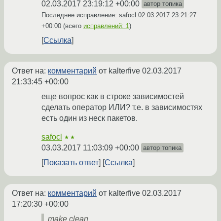
02.03.2017 23:19:12 +00:00
автор топика
Последнее исправление: safocl
02.03.2017 23:21:27
+00:00
(всего
исправлений: 1
)
Ссылка
Ответ на:
комментарий
от kalterfive
02.03.2017
21:33:45 +00:00
еще вопрос как в строке зависимостей
сделать оператор ИЛИ? т.е. в зависимостях
есть один из неск пакетов.
safocl
★★
03.03.2017 11:03:09 +00:00
автор топика
Показать ответ
Ссылка
Ответ на:
комментарий
от kalterfive
02.03.2017
17:20:30 +00:00
make clean