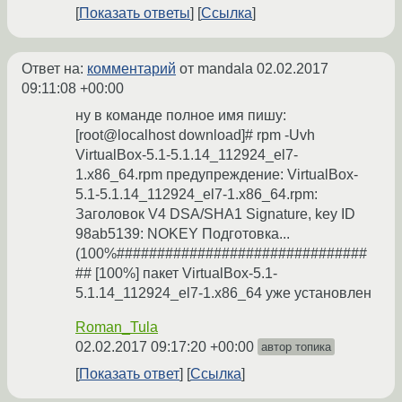
Показать ответы
Ссылка
Ответ на:
комментарий
от mandala
02.02.2017
09:11:08 +00:00
ну в команде полное имя пишу:
[root@localhost download]# rpm -Uvh
VirtualBox-5.1-5.1.14_112924_el7-
1.x86_64.rpm предупреждение: VirtualBox-
5.1-5.1.14_112924_el7-1.x86_64.rpm:
Заголовок V4 DSA/SHA1 Signature, key ID
98ab5139: NOKEY Подготовка...
(100%###############################
## [100%] пакет VirtualBox-5.1-
5.1.14_112924_el7-1.x86_64 уже установлен
Roman_Tula
02.02.2017 09:17:20 +00:00
автор топика
Показать ответ
Ссылка