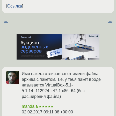
Ссылка
←
→
Имя пакета отличается от имени файла-
архива с пакетом. Т.е. у тебя пакет вроде
называется VirtualBox-5.1-
5.1.14_112924_el7-1.x86_64 (без
расширения файла)
mandala
★★★★★
02.02.2017 09:11:08 +00:00