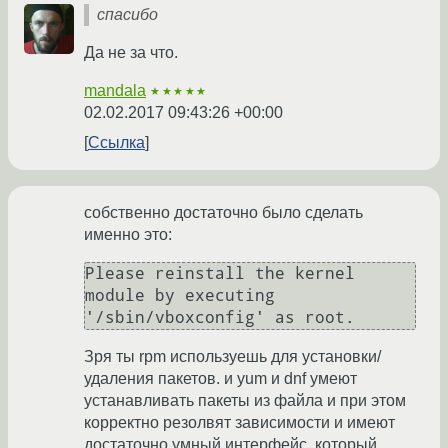
спасибо
Да не за что.
mandala
★★★★★
02.02.2017 09:43:26 +00:00
Ссылка
собственно достаточно было сделать
именно это:
Please reinstall the kernel 
module by executing 
Зря ты rpm используешь для установки/
удаления пакетов. и yum и dnf умеют
устанавливать пакеты из файла и при этом
корректно резолвят зависимости и имеют
достаточно умный интерфейс, который