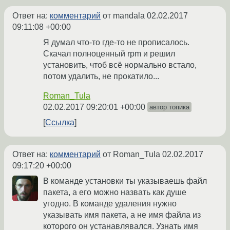
Ответ на:
комментарий
от mandala
02.02.2017
09:11:08 +00:00
Я думал что-то где-то не прописалось.
Скачал полноценный rpm и решил
установить, чтоб всё нормально встало,
потом удалить, не прокатило...
Roman_Tula
02.02.2017 09:20:01 +00:00
автор топика
Ссылка
Ответ на:
комментарий
от Roman_Tula
02.02.2017
09:17:20 +00:00
В команде установки ты указываешь файл
пакета, а его можно назвать как душе
угодно. В команде удаления нужно
указывать имя пакета, а не имя файла из
которого он устанавлявался. Узнать имя