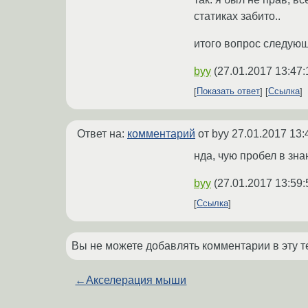
статиках забито..
итого вопрос следующ
byy
(
27.01.2017 13:47:
Показать ответ
Ссылка
Ответ на:
комментарий
от byy
27.01.2017 13:
нда, чую пробел в зна
byy
(
27.01.2017 13:59:
Ссылка
Вы не можете добавлять комментарии в эту т
←
Акселерация мыши