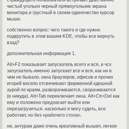
чистый угольно черный прямоугольник экрана
монитора и грустный в своем одиночестве курсор
мыши.
собственно вопрос: чего такого и где нужно
подкрутить в этом вашем KDE, чтобы все вернуть
взад?
дополнительная информация 1.
Alt+F2 показывает запускатель всего и вся, и чсх
запускатель именно запускает все и вся, как ни в
чем не бывало. окна браузеров, офисов и прочих
игорей весело отсвечивают фирменной кдешной
аурой по краям, разворачиваются, сворачиваются
(в никуда). Alt+Tab переключает окна. Alt+Ctr+Del как
ему и положено предлагает выйти или
перезагрузиться. насколько я могу судить, все
работает, но без «рабочего стола».
не, антураж даже очень креативный вышел, легкое