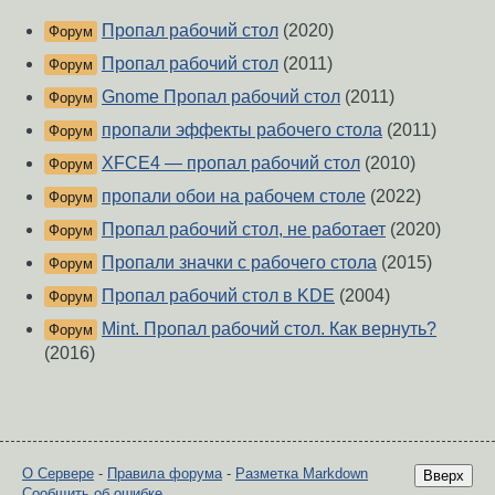
Пропал рабочий стол
(2020)
Форум
Пропал рабочий стол
(2011)
Форум
Gnome Пропал рабочий стол
(2011)
Форум
пропали эффекты рабочего стола
(2011)
Форум
XFCE4 — пропал рабочий стол
(2010)
Форум
пропали обои на рабочем столе
(2022)
Форум
Пропал рабочий стол, не работает
(2020)
Форум
Пропали значки с рабочего стола
(2015)
Форум
Пропал рабочий стол в KDE
(2004)
Форум
Mint. Пропал рабочий стол. Как вернуть?
Форум
(2016)
О Сервере
-
Правила форума
-
Разметка Markdown
Вверх
Сообщить об ошибке