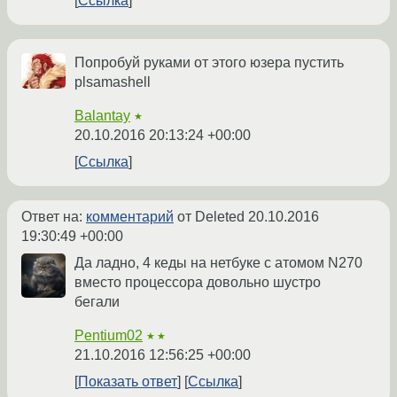
Ссылка
Попробуй руками от этого юзера пустить
plsamashell
Balantay
★
20.10.2016 20:13:24 +00:00
Ссылка
Ответ на:
комментарий
от Deleted
20.10.2016
19:30:49 +00:00
Да ладно, 4 кеды на нетбуке с атомом N270
вместо процессора довольно шустро
бегали
Pentium02
★★
21.10.2016 12:56:25 +00:00
Показать ответ
Ссылка