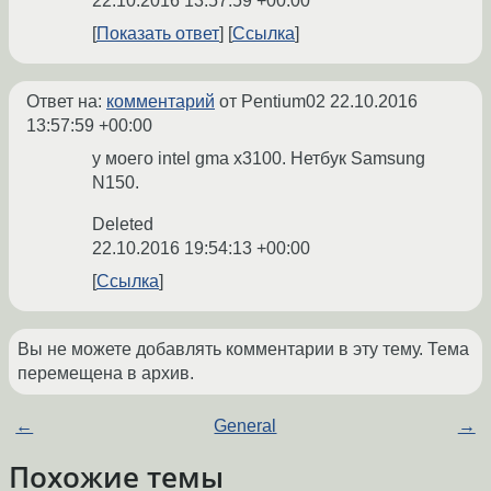
22.10.2016 13:57:59 +00:00
Показать ответ
Ссылка
Ответ на:
комментарий
от Pentium02
22.10.2016
13:57:59 +00:00
у моего intel gma x3100. Нетбук Samsung
N150.
Deleted
22.10.2016 19:54:13 +00:00
Ссылка
Вы не можете добавлять комментарии в эту тему. Тема
перемещена в архив.
←
General
→
Похожие темы