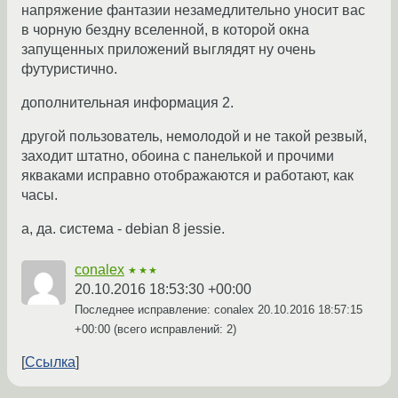
напряжение фантазии незамедлительно уносит вас
в чорную бездну вселенной, в которой окна
запущенных приложений выглядят ну очень
футуристично.
дополнительная информация 2.
другой пользователь, немолодой и не такой резвый,
заходит штатно, обоина с панелькой и прочими
якваками исправно отображаются и работают, как
часы.
а, да. система - debian 8 jessie.
conalex
★★★
20.10.2016 18:53:30 +00:00
Последнее исправление: conalex
20.10.2016 18:57:15
+00:00
(всего исправлений: 2)
Ссылка