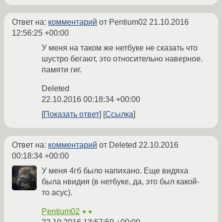
Ответ на:
комментарий
от Pentium02
21.10.2016
12:56:25 +00:00
У меня на таком же нетбуке не сказать что
шустро бегают, это относительно наверное.
памяти гиг.
Deleted
22.10.2016 00:18:34 +00:00
Показать ответ
Ссылка
Ответ на:
комментарий
от Deleted
22.10.2016
00:18:34 +00:00
У меня 4гб было напихано. Еще видяха
была нвидия (в нетбуке, да, это был какой-
то асус).
Pentium02
★★