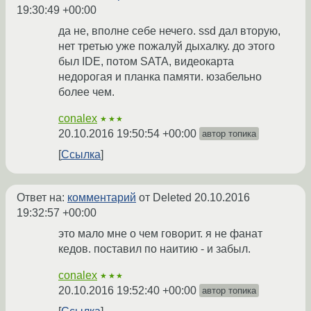
19:30:49 +00:00
да не, вполне себе нечего. ssd дал вторую,
нет третью уже пожалуй дыхалку. до этого
был IDE, потом SATA, видеокарта
недорогая и планка памяти. юзабельно
более чем.
conalex
★★★
20.10.2016 19:50:54 +00:00
автор топика
Ссылка
Ответ на:
комментарий
от Deleted
20.10.2016
19:32:57 +00:00
это мало мне о чем говорит. я не фанат
кедов. поставил по наитию - и забыл.
conalex
★★★
20.10.2016 19:52:40 +00:00
автор топика