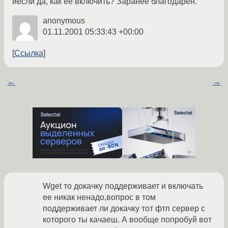
иесли да, как ее включить? Заранее благодарен.
anonymous
01.11.2001 05:33:43 +00:00
Ссылка
←
→
Wget то докачку поддерживает и включать
ее никак ненадо,вопрос в том
поддерживает ли докачку тот фтп сервер с
которого ты качаеш. А вообще попробуй вот