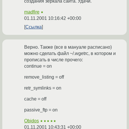
создания зеркала сайта. Удачи.
madfire
★
01.11.2001 10:16:42 +00:00
Ссылка
Верно. Также (все в мануале расписано)
можно сделать файл ~/.wgetrc, в котором и
прописать в числе прочего:
continue = on
remove_listing = off
retr_symlinks = on
cache = off
passive_ftp = on
Obidos
★★★★★
01.11.2001 10:43:31 +00:00