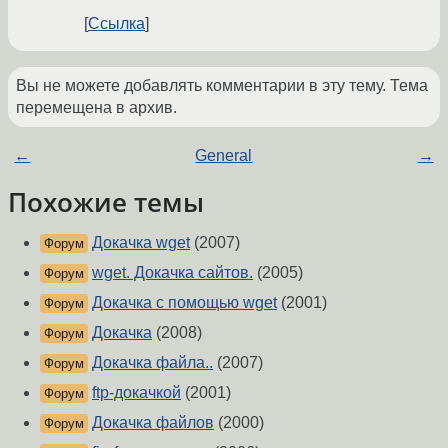
Ссылка
Вы не можете добавлять комментарии в эту тему. Тема
перемещена в архив.
←
General
→
Похожие темы
Докачка wget
(2007)
Форум
wget. Докачка сайтов.
(2005)
Форум
Докачка с помощью wget
(2001)
Форум
Докачка
(2008)
Форум
Докачка файла..
(2007)
Форум
ftp-докачкой
(2001)
Форум
Докачка файлов
(2000)
Форум