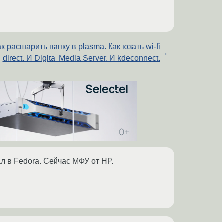
к расшарить папку в plasma. Как юзать wi-fi
→
direct. И Digital Media Server. И kdeconnect.
ал в Fedora. Сейчас МФУ от HP.