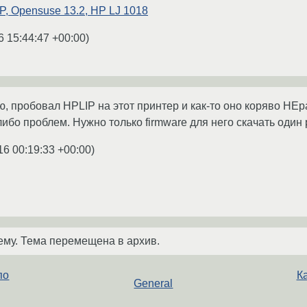
P, Opensuse 13.2, HP LJ 1018
6 15:44:47 +00:00
)
 пробовал HPLIP на этот принтер и как-то оно коряво НЕра
-либо проблем. Нужно только firmware для него скачать один 
16 00:19:33 +00:00
)
ему. Тема перемещена в архив.
по
Ка
General