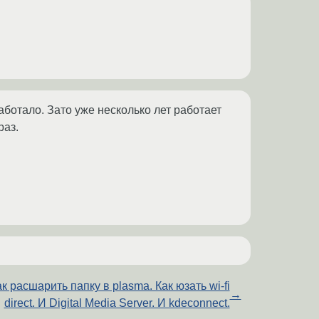
ботало. Зато уже несколько лет работает
раз.
к расшарить папку в plasma. Как юзать wi-fi
→
direct. И Digital Media Server. И kdeconnect.