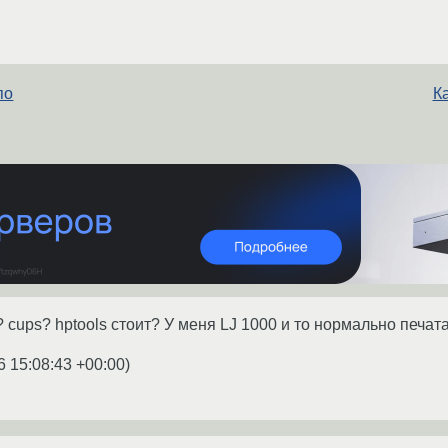
по
Ка
 cups? hptools стоит? У меня LJ 1000 и то нормально печат
6 15:08:43 +00:00
)