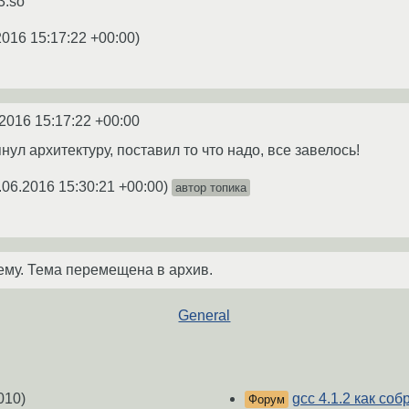
e3.so
2016 15:17:22 +00:00
)
2016 15:17:22 +00:00
нул архитектуру, поставил то что надо, все завелось!
.06.2016 15:30:21 +00:00
)
автор топика
ему. Тема перемещена в архив.
General
010)
gcc 4.1.2 как соб
Форум