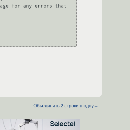
age for any errors that 
Объединить 2 строки в одну
→