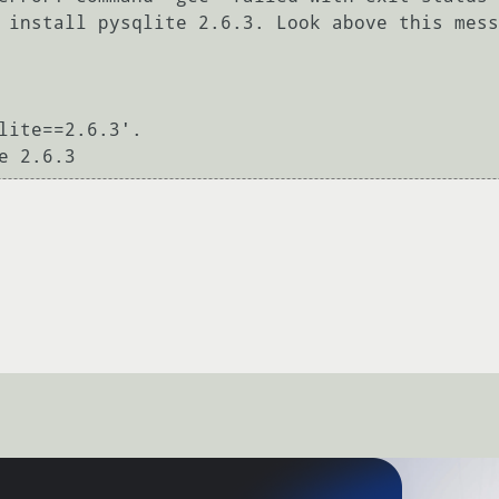
 install pysqlite 2.6.3. Look above this mess