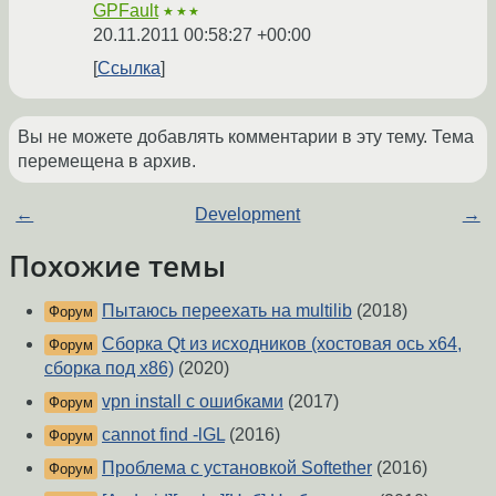
GPFault
★★★
20.11.2011 00:58:27 +00:00
Ссылка
Вы не можете добавлять комментарии в эту тему. Тема
перемещена в архив.
←
Development
→
Похожие темы
Пытаюсь переехать на multilib
(2018)
Форум
Сборка Qt из исходников (хостовая ось x64,
Форум
сборка под x86)
(2020)
vpn install с ошибками
(2017)
Форум
cannot find -lGL
(2016)
Форум
Проблема с установкой Softether
(2016)
Форум