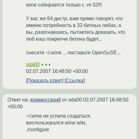
wine собирается только с -m 32!!!
У вас же 64 дистр, вам прямо говорят, что
имеею потребность в 32-битных либах, а
вы, разогнавшись, пытаетесь доказать, что
лоб ваш покрепче бетона будет...
снесите ~/.wine ... поставьте OpenSuSE...
sda00
★★★
02.07.2007 16:48:50 +00:00
Показать ответ
Ссылка
Ответ на:
комментарий
от sda00
02.07.2007 16:48:50
+00:00
~/.wine не успела создаться,
воспользовался wine wiki,
./configure