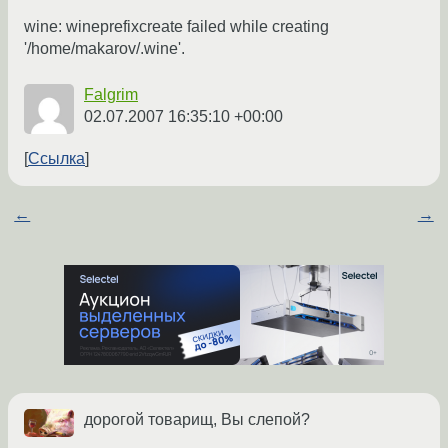
wine: wineprefixcreate failed while creating
'/home/makarov/.wine'.
Falgrim
02.07.2007 16:35:10 +00:00
Ссылка
←
→
дорогой товарищ, Вы слепой?