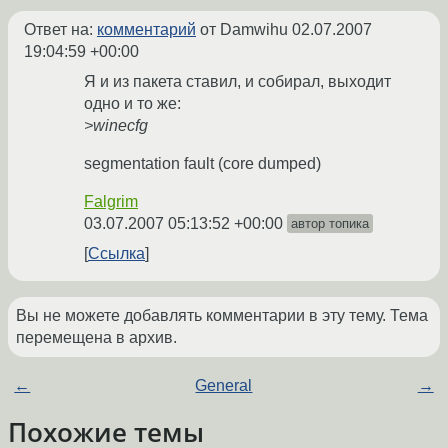
Ответ на:
комментарий
от Damwihu
02.07.2007
19:04:59 +00:00
Я и из пакета ставил, и собирал, выходит
одно и то же:
>winecfg
segmentation fault (core dumped)
Falgrim
03.07.2007 05:13:52 +00:00
автор топика
Ссылка
Вы не можете добавлять комментарии в эту тему. Тема
перемещена в архив.
←
General
→
Похожие темы