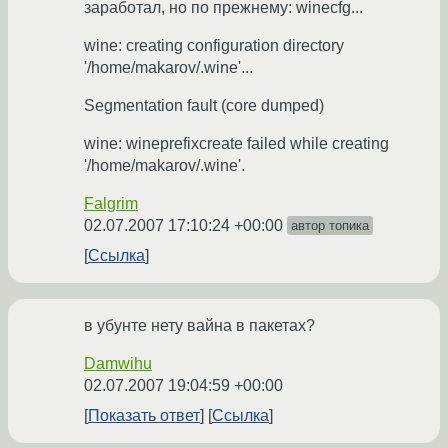
заработал, но по прежнему: winecfg...
wine: creating configuration directory
'/home/makarov/.wine'...
Segmentation fault (core dumped)
wine: wineprefixcreate failed while creating
'/home/makarov/.wine'.
Falgrim
02.07.2007 17:10:24 +00:00
автор топика
Ссылка
в убунте нету вайна в пакетах?
Damwihu
02.07.2007 19:04:59 +00:00
Показать ответ
Ссылка