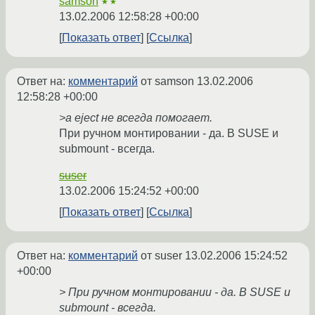
samson
★★
13.02.2006 12:58:28 +00:00
Показать ответ
Ссылка
Ответ на:
комментарий
от samson
13.02.2006
12:58:28 +00:00
>а eject не всегда помогает.
При ручном монтировании - да. В SUSE и
submount - всегда.
suser
13.02.2006 15:24:52 +00:00
Показать ответ
Ссылка
Ответ на:
комментарий
от suser
13.02.2006 15:24:52
+00:00
> При ручном монтировании - да. В SUSE и
submount - всегда.