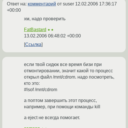
Ответ на:
комментарий
от suser
12.02.2006 17:36:17
+00:00
хм, надо проверить
FatBastard
★★
13.02.2006 06:48:02 +00:00
Ссылка
если твой сидюк все время бизи при
отмонтировании, значит какой то процесс
открыл файл /mnt/cdrom. надо посмотреть,
кто это:
#lsof /mnt/cdrom
а поптом завершить этот процесс,
например, при помощи команды kill
а eject не всегда помогает.