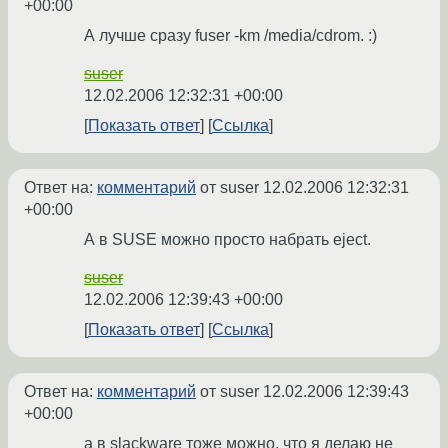
+00:00
А лучше сразу fuser -km /media/cdrom. :)
suser
12.02.2006 12:32:31 +00:00
Показать ответ
Ссылка
Ответ на:
комментарий
от suser
12.02.2006 12:32:31
+00:00
А в SUSE можно просто набрать eject.
suser
12.02.2006 12:39:43 +00:00
Показать ответ
Ссылка
Ответ на:
комментарий
от suser
12.02.2006 12:39:43
+00:00
а в slackware тоже можно. что я делаю не