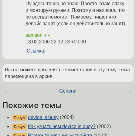
Ну здесь точно не знаю. Просто юзаю слаку
и монтирую руками. Поэтому и написал, что
не всегда помогает. Помоему, пишет что
девайс занят (если он действительно занят).
samson
★★
13.02.2006 22:32:13 +00:00
Ссылка
Вы не можете добавлять комментарии в эту тему. Тема
перемещена в архив.
←
General
→
Похожие темы
dеvice is busy
(2004)
Форум
Как узнать чем device is busy?
(2002)
Форум
Размонтирование устройств
(2003)
Форум