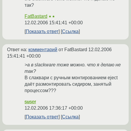
так?
FatBastard
★★
12.02.2006 15:41:41 +00:00
Показать ответ
Ссылка
Ответ на:
комментарий
от FatBastard
12.02.2006
15:41:41 +00:00
>а в slackware тоже можно. что я делаю не
так?
В слаквари с ручным монтированием eject
даёт размонтировать сидиром, занятый
процессом???
suser
12.02.2006 17:36:17 +00:00
Показать ответ
Ссылка