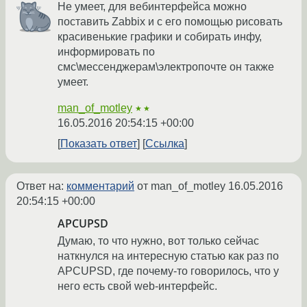
Не умеет, для вебинтерфейса можно
поставить Zabbix и с его помощью рисовать
красивенькие графики и собирать инфу,
информировать по
смс\мессенджерам\электропочте он также
умеет.
man_of_motley
★★
16.05.2016 20:54:15 +00:00
Показать ответ
Ссылка
Ответ на:
комментарий
от man_of_motley
16.05.2016
20:54:15 +00:00
APCUPSD
Думаю, то что нужно, вот только сейчас
наткнулся на интересную статью как раз по
APCUPSD, где почему-то говорилось, что у
него есть свой web-интерфейс.