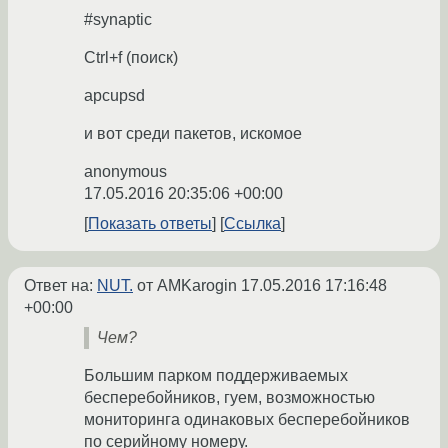
#synaptic
Ctrl+f (поиск)
apcupsd
и вот среди пакетов, искомое
anonymous
17.05.2016 20:35:06 +00:00
Показать ответы
Ссылка
Ответ на:
NUT.
от AMKarogin
17.05.2016 17:16:48
+00:00
Чем?
Большим парком поддерживаемых
бесперебойников, гуем, возможностью
мониторинга одинаковых бесперебойников
по серийному номеру.