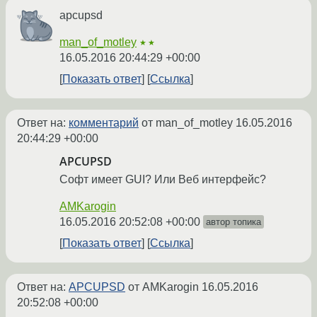
apcupsd
man_of_motley
★★
16.05.2016 20:44:29 +00:00
Показать ответ
Ссылка
Ответ на:
комментарий
от man_of_motley
16.05.2016
20:44:29 +00:00
APCUPSD
Софт имеет GUI? Или Веб интерфейс?
AMKarogin
16.05.2016 20:52:08 +00:00
автор топика
Показать ответ
Ссылка
Ответ на:
APCUPSD
от AMKarogin
16.05.2016
20:52:08 +00:00