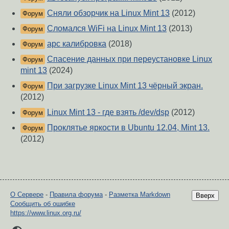
Сняли обзорчик на Linux Mint 13
(2012)
Форум
Сломался WiFi на Linux Mint 13
(2013)
Форум
apc калибровка
(2018)
Форум
Спасение данных при переустановке Linux
Форум
mint 13
(2024)
При загрузке Linux Mint 13 чёрный экран.
Форум
(2012)
Linux Mint 13 - где взять /dev/dsp
(2012)
Форум
Проклятье яркости в Ubuntu 12.04, Mint 13.
Форум
(2012)
О Сервере
-
Правила форума
-
Разметка Markdown
Вверх
Сообщить об ошибке
https://www.linux.org.ru/