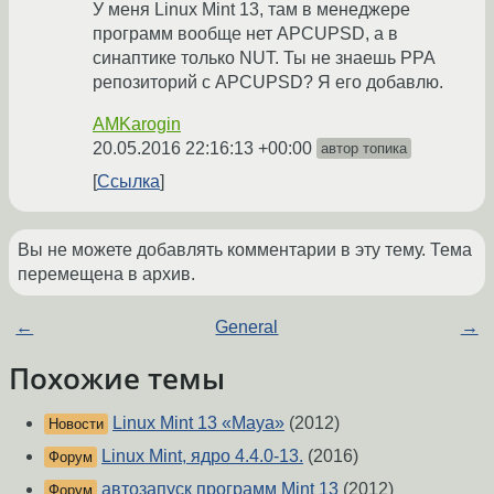
У меня Linux Mint 13, там в менеджере
программ вообще нет APCUPSD, а в
синаптике только NUT. Ты не знаешь PPA
репозиторий с APCUPSD? Я его добавлю.
AMKarogin
20.05.2016 22:16:13 +00:00
автор топика
Ссылка
Вы не можете добавлять комментарии в эту тему. Тема
перемещена в архив.
←
General
→
Похожие темы
Linux Mint 13 «Maya»
(2012)
Новости
Linux Mint, ядро 4.4.0-13.
(2016)
Форум
автозапуск программ Mint 13
(2012)
Форум