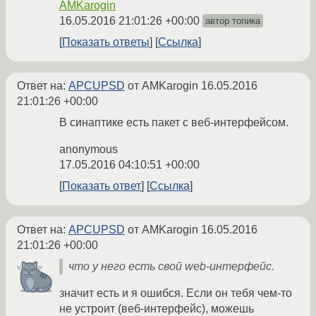
AMKarogin
16.05.2016 21:01:26 +00:00
автор топика
Показать ответы
Ссылка
Ответ на:
APCUPSD
от AMKarogin
16.05.2016
21:01:26 +00:00
В синаптике есть пакет с веб-интерфейсом.
anonymous
17.05.2016 04:10:51 +00:00
Показать ответ
Ссылка
Ответ на:
APCUPSD
от AMKarogin
16.05.2016
21:01:26 +00:00
что у него есть свой web-интерфейс.
значит есть и я ошибся. Если он тебя чем-то
не устроит (веб-интерфейс), можешь