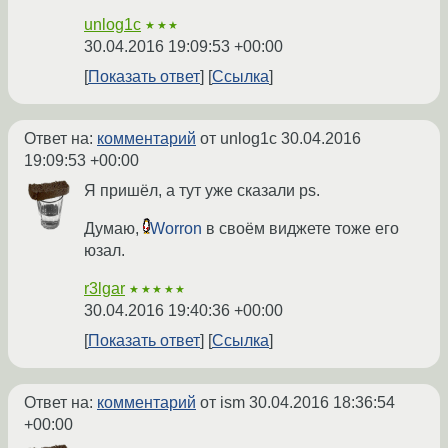
unlog1c
★★★
30.04.2016 19:09:53 +00:00
Показать ответ
Ссылка
Ответ на:
комментарий
от unlog1c
30.04.2016
19:09:53 +00:00
Я пришёл, а тут уже сказали ps.
Думаю,
Worron
в своём виджете тоже его
юзал.
r3lgar
★★★★★
30.04.2016 19:40:36 +00:00
Показать ответ
Ссылка
Ответ на:
комментарий
от ism
30.04.2016 18:36:54
+00:00