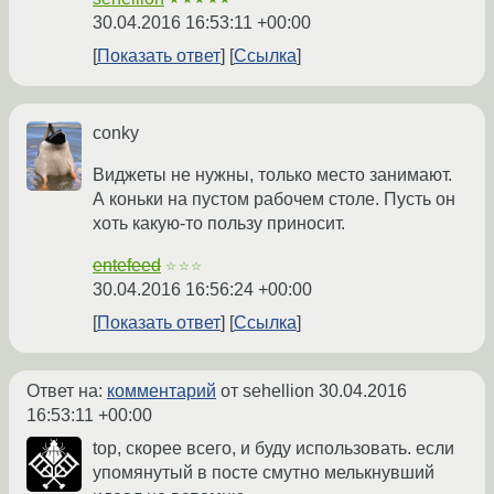
30.04.2016 16:53:11 +00:00
Показать ответ
Ссылка
conky
Виджеты не нужны, только место занимают.
А коньки на пустом рабочем столе. Пусть он
хоть какую-то пользу приносит.
entefeed
☆☆☆
30.04.2016 16:56:24 +00:00
Показать ответ
Ссылка
Ответ на:
комментарий
от sehellion
30.04.2016
16:53:11 +00:00
top, скорее всего, и буду использовать. если
упомянутый в посте смутно мелькнувший