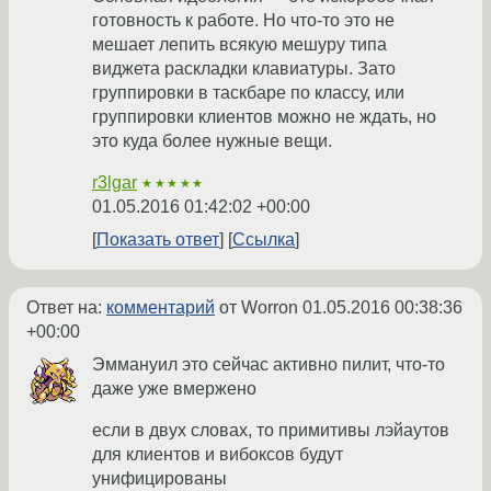
готовность к работе. Но что-то это не
мешает лепить всякую мешуру типа
виджета раскладки клавиатуры. Зато
группировки в таскбаре по классу, или
группировки клиентов можно не ждать, но
это куда более нужные вещи.
r3lgar
★★★★★
01.05.2016 01:42:02 +00:00
Показать ответ
Ссылка
Ответ на:
комментарий
от Worron
01.05.2016 00:38:36
+00:00
Эммануил это сейчас активно пилит, что-то
даже уже вмержено
если в двух словах, то примитивы лэйаутов
для клиентов и вибоксов будут
унифицированы