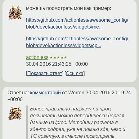
можешь посмотреть мои как пример:
https://github.com/actionless/awesome_config/
blob/devel/actionless/widgets/me...
https://github.com/actionless/awesome_config/
blob/devel/actionless/widgets/cp...
actionless
★★★★★
30.04.2016 21:43:25 +00:00
Показать ответ
Ссылка
Ответ на:
комментарий
от Worron
30.04.2016 20:19:24
+00:00
Более правильно нагрузку на проц
посчитать можно переодически дергая
данные из /proc. Методику расчета я
где-то содрал, уже не помню где, чего и
ТС советую, в смысле посмотреть