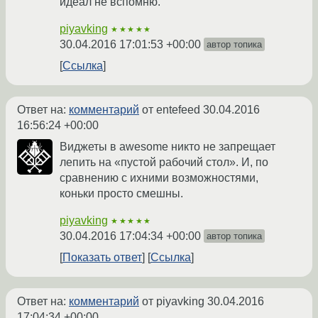
идеал не вспомню.
piyavking
★★★★★
30.04.2016 17:01:53 +00:00
автор топика
Ссылка
Ответ на:
комментарий
от entefeed
30.04.2016
16:56:24 +00:00
Виджеты в awesome никто не запрещает
лепить на «пустой рабочий стол». И, по
сравнению с ихними возможностями,
коньки просто смешны.
piyavking
★★★★★
30.04.2016 17:04:34 +00:00
автор топика
Показать ответ
Ссылка
Ответ на:
комментарий
от piyavking
30.04.2016
17:04:34 +00:00