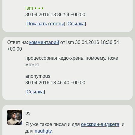
ism
★★★
30.04.2016 18:36:54 +00:00
Показать ответы
Ссылка
Ответ на:
комментарий
от ism
30.04.2016 18:36:54
+00:00
процессорная кедо-хрень, помоему, тоже
может.
anonymous
30.04.2016 18:46:40 +00:00
Ссылка
ps
Я уже такое писал и для
онскрин-виджета
, и
для
nauhgty
.