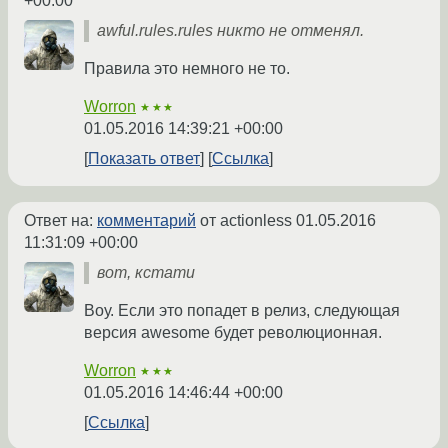
+00:00
awful.rules.rules никто не отменял.
Правила это немного не то.
Worron
★★★
01.05.2016 14:39:21 +00:00
Показать ответ
Ссылка
Ответ на:
комментарий
от actionless
01.05.2016
11:31:09 +00:00
вот, кстати
Воу. Если это попадет в релиз, следующая
версия awesome будет революционная.
Worron
★★★
01.05.2016 14:46:44 +00:00
Ссылка