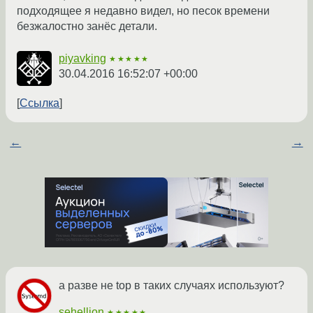
подходящее я недавно видел, но песок времени
безжалостно занёс детали.
piyavking
★★★★★
30.04.2016 16:52:07 +00:00
Ссылка
←
→
а разве не top в таких случаях используют?
sehellion
★★★★★