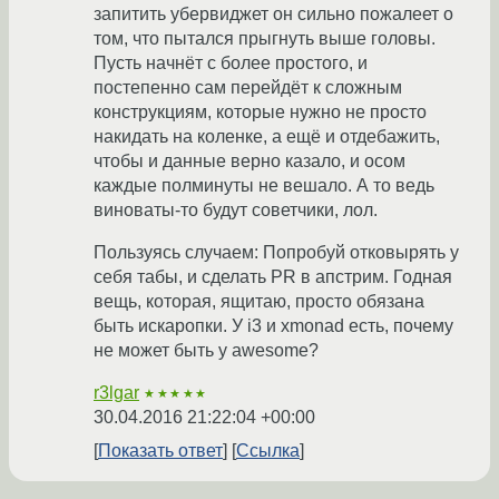
запитить убервиджет он сильно пожалеет о
том, что пытался прыгнуть выше головы.
Пусть начнёт с более простого, и
постепенно сам перейдёт к сложным
конструкциям, которые нужно не просто
накидать на коленке, а ещё и отдебажить,
чтобы и данные верно казало, и осом
каждые полминуты не вешало. А то ведь
виноваты-то будут советчики, лол.
Пользуясь случаем: Попробуй отковырять у
себя табы, и сделать PR в апстрим. Годная
вещь, которая, ящитаю, просто обязана
быть искаропки. У i3 и xmonad есть, почему
не может быть у awesome?
r3lgar
★★★★★
30.04.2016 21:22:04 +00:00
Показать ответ
Ссылка