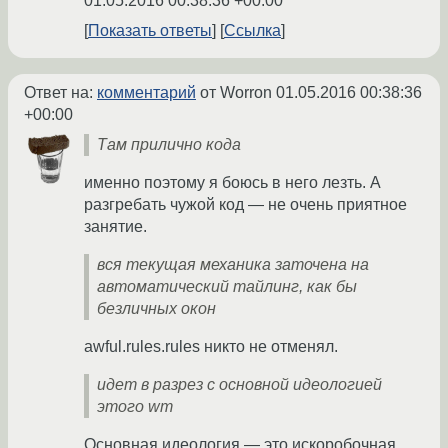
01.05.2016 00:38:36 +00:00
Показать ответы
Ссылка
Ответ на:
комментарий
от Worron
01.05.2016 00:38:36
+00:00
Там прилично кода
именно поэтому я боюсь в него лезть. А
разгребать чужой код — не очень приятное
занятие.
вся текущая механика заточена на
автоматический тайлинг, как бы
безличных окон
awful.rules.rules никто не отменял.
идет в разрез с основной идеологией
этого wm
Основная идеология — это искоробочная