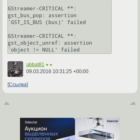
GStreamer-CRITICAL **: 
gst_bus_pop: assertion 
`GST_IS_BUS (bus)' failed

GStreamer-CRITICAL **: 
gst_object_unref: assertion 
abbat81
★★
09.03.2016 10:31:25 +00:00
Ссылка
←
→