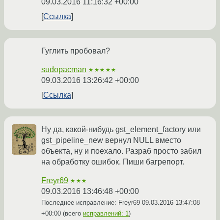
09.03.2016 11:16:32 +00:00
Ссылка
Гуглить пробовал?
sudopacman
★★★★★
09.03.2016 13:26:42 +00:00
Ссылка
Ну да, какой-нибудь gst_element_factory или
gst_pipeline_new вернул NULL вместо
объекта, ну и поехало. Разраб просто забил
на обработку ошибок. Пиши багрепорт.
Freyr69
★★★
09.03.2016 13:46:48 +00:00
Последнее исправление: Freyr69
09.03.2016 13:47:08
+00:00
(всего
исправлений: 1
)