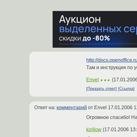
http://docs.openoffice.
Там и инструкция по у
Envel
(
17.01.2006
★★★
Показать ответ
Ссылка
Ответ на:
комментарий
от Envel
17.01.2006 1
Огромное спасибо! На 
kirillow
(
17.01.2006 13