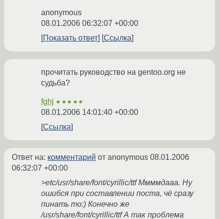
anonymous
08.01.2006 06:32:07 +00:00
Показать ответ
Ссылка
прочитать руководство на gentoo.org не
судьба?
fghj
★★★★★
08.01.2006 14:01:40 +00:00
Ссылка
Ответ на:
комментарий
от anonymous
08.01.2006
06:32:07 +00:00
>etc/usr/share/font/cyrillic/ttf Ммммдааа. Ну
ошибся при составлении поста, чё сразу
пинать то:) Конечно же
/usr/share/font/cyrillic/ttf А так проблема