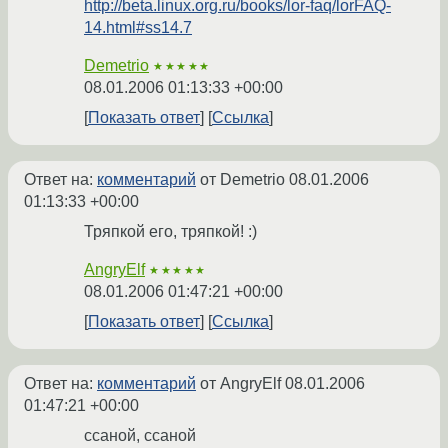
http://beta.linux.org.ru/books/lor-faq/lorFAQ-
14.html#ss14.7
Demetrio
★★★★★
08.01.2006 01:13:33 +00:00
Показать ответ
Ссылка
Ответ на:
комментарий
от Demetrio
08.01.2006
01:13:33 +00:00
Тряпкой его, тряпкой! :)
AngryElf
★★★★★
08.01.2006 01:47:21 +00:00
Показать ответ
Ссылка
Ответ на:
комментарий
от AngryElf
08.01.2006
01:47:21 +00:00
ссаной, ссаной