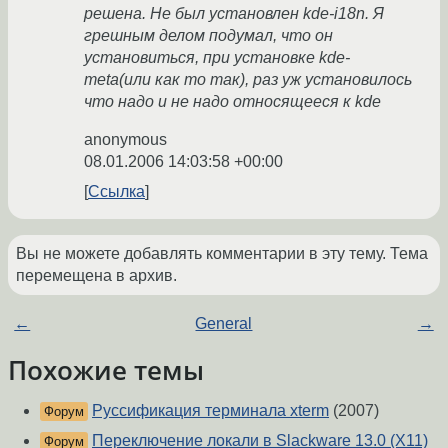
решена. Не был установлен kde-i18n. Я
грешным делом подумал, что он
установиться, при установке kde-
meta(или как то так), раз уж установилось
что надо и не надо относящееся к kde
anonymous
08.01.2006 14:03:58 +00:00
Ссылка
Вы не можете добавлять комментарии в эту тему. Тема
перемещена в архив.
←
General
→
Похожие темы
Руссификация терминала xterm
(2007)
Форум
Переключение локали в Slackware 13.0 (X11)
Форум