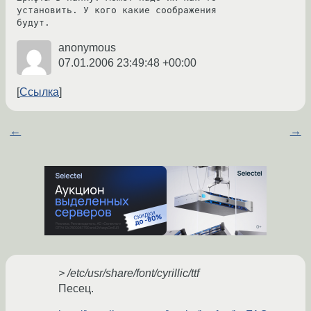
установить. У кого какие соображения 
anonymous
07.01.2006 23:49:48 +00:00
Ссылка
←
→
> /etc/usr/share/font/cyrillic/ttf
Песец.