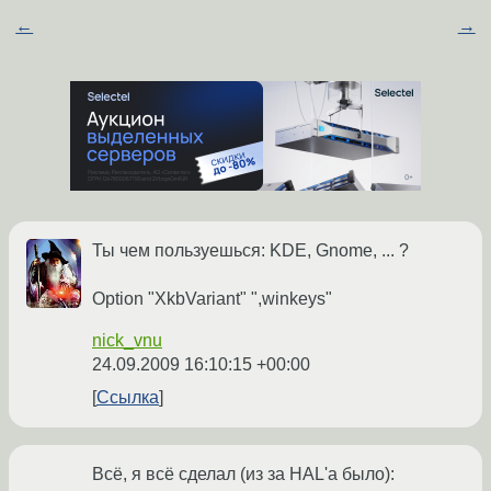
←
→
Ты чем пользуешься: KDE, Gnome, ... ?
Option "XkbVariant" ",winkeys"
nick_vnu
24.09.2009 16:10:15 +00:00
Ссылка
Всё, я всё сделал (из за HAL'a было):