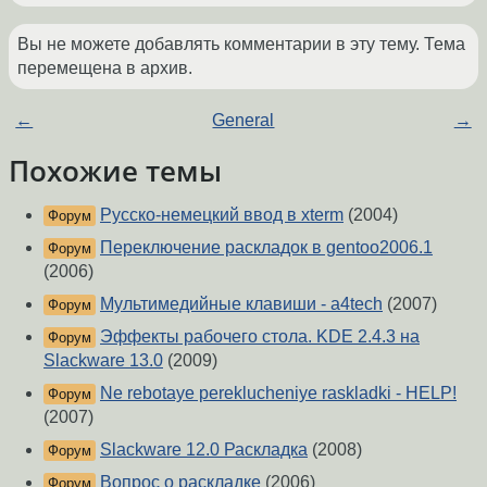
Вы не можете добавлять комментарии в эту тему. Тема
перемещена в архив.
←
General
→
Похожие темы
Русско-немецкий ввод в xterm
(2004)
Форум
Переключение раскладок в gentoo2006.1
Форум
(2006)
Мультимедийные клавиши - a4tech
(2007)
Форум
Эффекты рабочего стола. KDE 2.4.3 на
Форум
Slackware 13.0
(2009)
Ne rebotaye pereklucheniye raskladki - HELP!
Форум
(2007)
Slackware 12.0 Раскладка
(2008)
Форум
Вопрос о раскладке
(2006)
Форум