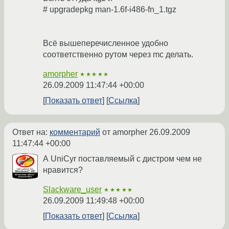
# upgradepkg man-1.6f-i486-fn_1.tgz
Всё вышеперечисленное удобно
соответственно рутом через mc делать.
amorpher
★★★★★
26.09.2009 11:47:44 +00:00
Показать ответ
Ссылка
Ответ на:
комментарий
от amorpher
26.09.2009
11:47:44 +00:00
А UniCyr поставляемый с дистром чем не
нравится?
Slackware_user
★★★★★
26.09.2009 11:49:48 +00:00
Показать ответ
Ссылка