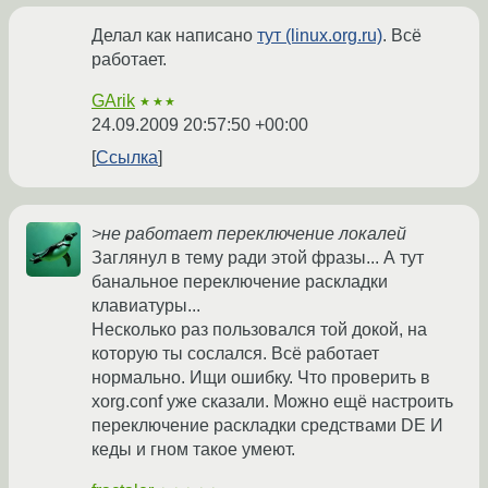
Делал как написано
тут (linux.org.ru)
. Всё
работает.
GArik
★★★
24.09.2009 20:57:50 +00:00
Ссылка
>не работает переключение локалей
Заглянул в тему ради этой фразы... А тут
банальное переключение раскладки
клавиатуры...
Несколько раз пользовался той докой, на
которую ты сослался. Всё работает
нормально. Ищи ошибку. Что проверить в
xorg.conf уже сказали. Можно ещё настроить
переключение раскладки средствами DE И
кеды и гном такое умеют.