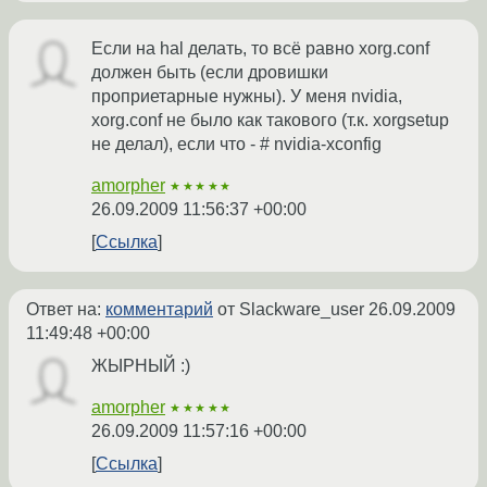
Если на hal делать, то всё равно xorg.conf
должен быть (если дровишки
проприетарные нужны). У меня nvidia,
xorg.conf не было как такового (т.к. xorgsetup
не делал), если что - # nvidia-xconfig
amorpher
★★★★★
26.09.2009 11:56:37 +00:00
Ссылка
Ответ на:
комментарий
от Slackware_user
26.09.2009
11:49:48 +00:00
ЖЫРНЫЙ :)
amorpher
★★★★★
26.09.2009 11:57:16 +00:00
Ссылка