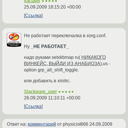
fractaler
★★★★★
25.09.2009 18:15:20 +00:00
Ссылка
Не работает переключалка в xorg.conf.
Ну
_НЕ РАБОТАЕТ_
надо руками setxkbmap ru(
НИКАКОГО
ВИНКЕЙС, ВЫЙДИ ИЗ АНАБИОЗА
),us -
option grp_alt_shift_toggle.
или добавить в xinitrc.
Slackware_user
★★★★★
26.09.2009 11:10:11 +00:00
Ссылка
Ответ на:
комментарий
от physicist666
24.09.2009