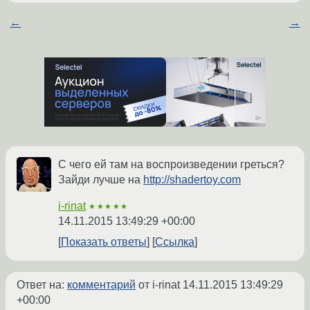
←
→
С чего ей там на воспроизведении греться?
Зайди лучше на
http://shadertoy.com
i-rinat
★★★★★
14.11.2015 13:49:29 +00:00
Показать ответы
Ссылка
Ответ на:
комментарий
от i-rinat
14.11.2015 13:49:29
+00:00