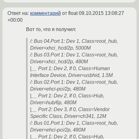
Ответ на:
комментарий
от float
09.10.2015 13:08:27
+00:00
Вот то, что я получил:
/: Bus 04.Port 1: Dev 1, Class=root_hub,
Driver=xhci_hcd/2p, 5000M
/: Bus 03.Port 1: Dev 1, Class=root_hub,
Driver=xhci_hcd/2p, 480M
|__ Port 1: Dev 2, If 0, Class=Human
Interface Device, Driver=usbhid, 1.5M
/: Bus 02.Port 1: Dev 1, Class=root_hub,
Driver=ehci-pci/2p, 480M
|__ Port 1: Dev 2, If 0, Class=Hub,
Driver=hub/6p, 480M
|__ Port 2: Dev 3, If 0, Class=Vendor
Specific Class, Driver=ch341, 12M
/: Bus 01.Port 1: Dev 1, Class=root_hub,
Driver=ehci-pci/2p, 480M
|__ Port 1: Dev 2, If 0, Class=Hub,