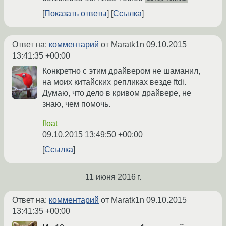
Показать ответы
Ссылка
Ответ на:
комментарий
от Maratk1n
09.10.2015
13:41:35 +00:00
Конкретно с этим драйвером не шаманил,
на моих китайских репликах везде ftdi.
Думаю, что дело в кривом драйвере, не
знаю, чем помочь.
float
09.10.2015 13:49:50 +00:00
Ссылка
11 июня 2016 г.
Ответ на:
комментарий
от Maratk1n
09.10.2015
13:41:35 +00:00