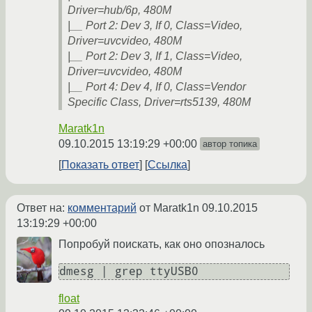
Driver=hub/6p, 480M
|__ Port 2: Dev 3, If 0, Class=Video,
Driver=uvcvideo, 480M
|__ Port 2: Dev 3, If 1, Class=Video,
Driver=uvcvideo, 480M
|__ Port 4: Dev 4, If 0, Class=Vendor
Specific Class, Driver=rts5139, 480M
Maratk1n
09.10.2015 13:19:29 +00:00
автор топика
Показать ответ
Ссылка
Ответ на:
комментарий
от Maratk1n
09.10.2015
13:19:29 +00:00
Попробуй поискать, как оно опозналось
float